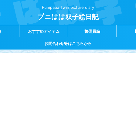
Punipapa Twin picture diary
プニぱぱ双子絵日記
編
おすすめアイテム
警備員編
お問合わせ等はこちらから