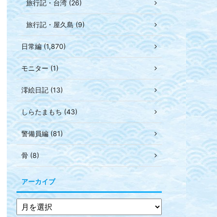
旅行記・台湾 (26)
旅行記・屋久島 (9)
日常編 (1,870)
モニター (1)
澪絵日記 (13)
しらたまもち (43)
警備員編 (81)
骨 (8)
アーカイブ