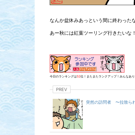
なんか盆休みあっという間に終わったなぁ
あー秋には紅葉ツーリング行きたいな
今日のランキングは
52
位！またまたランクアップ！みんなあり
PREV
突然の訪問者 〜拉致ら