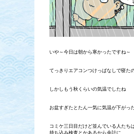
いや～今日は朝から寒かったですね～
てっきりエアコンつけっぱなしで寝た
しかしもう秋くらいの気温でしたね
お盆すぎたとたん一気に気温が下がっ
コミケ三日目だけど並んでいる人たち
持ち込み検査とかあるから余計に