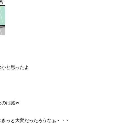
のかと思ったよ
たのは謎ｗ
はきっと大変だったろうなぁ・・・