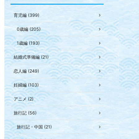
育児編 (399)
0歳編 (205)
1歳編 (193)
結婚式準備編 (21)
恋人編 (249)
妊婦編 (103)
アニメ (2)
旅行記 (56)
旅行記・中国 (21)