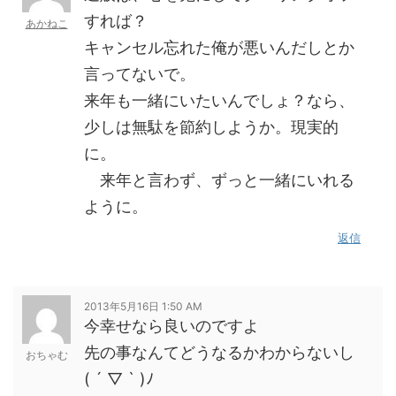
すれば？
あかねこ
キャンセル忘れた俺が悪いんだしとか
言ってないで。
来年も一緒にいたいんでしょ？なら、
少しは無駄を節約しようか。現実的
に。
来年と言わず、ずっと一緒にいれる
ように。
返信
2013年5月16日 1:50 AM
今幸せなら良いのですよ
先の事なんてどうなるかわからないし
おちゃむ
( ´ ▽ ` )ﾉ