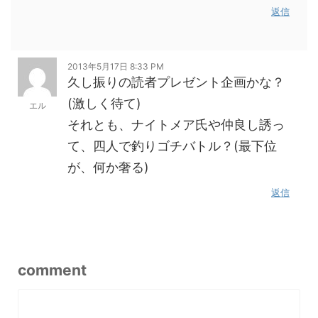
返信
2013年5月17日 8:33 PM
久し振りの読者プレゼント企画かな？
(激しく待て)
エル
それとも、ナイトメア氏や仲良し誘っ
て、四人で釣りゴチバトル？(最下位
が、何か奢る)
返信
comment