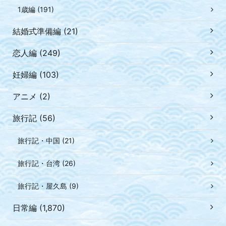
1歳編 (191)
結婚式準備編 (21)
恋人編 (249)
妊婦編 (103)
アニメ (2)
旅行記 (56)
旅行記・中国 (21)
旅行記・台湾 (26)
旅行記・屋久島 (9)
日常編 (1,870)