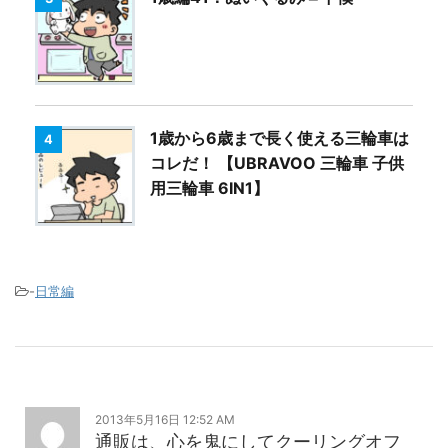
1歳から6歳まで長く使える三輪車は
4
コレだ！ 【UBRAVOO 三輪車 子供
用三輪車 6IN1】
-
日常編
2013年5月16日 12:52 AM
通販は、心を鬼にしてクーリングオフ