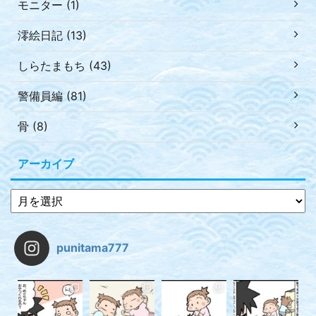
モニター (1)
澪絵日記 (13)
しらたまもち (43)
警備員編 (81)
骨 (8)
アーカイブ
punitama777