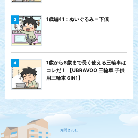
1歳編41：ぬいぐるみ＝下僕
3
1歳から6歳まで長く使える三輪車は
4
コレだ！ 【UBRAVOO 三輪車 子供
用三輪車 6IN1】
お問合わせ