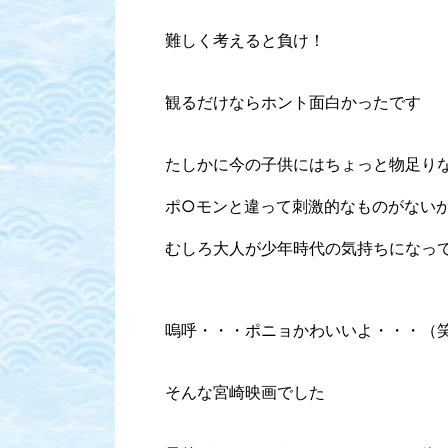
難しく考えると負け！
観るだけならホント面白かったです
たしかに今の子供にはちょっと物足り
ポ○モンと違って刺激的なものがない
むしろ大人が少年時代の気持ちになっ
嗚呼・・・ポニョかわいいよ・・・（
そんな宮崎映画でした