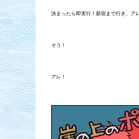
決まったら即実行！新宿まで行き、ア
そう！
アレ！