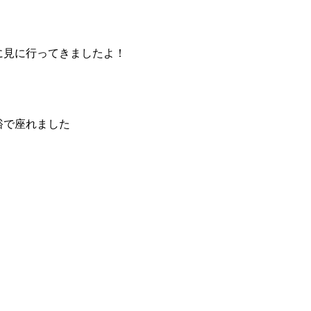
に見に行ってきましたよ！
裕で座れました