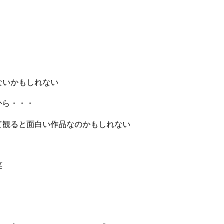
ないかもしれない
から・・・
て観ると面白い作品なのかもしれない
笑