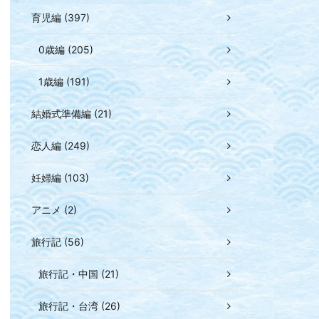
育児編 (397)
0歳編 (205)
1歳編 (191)
結婚式準備編 (21)
恋人編 (249)
妊婦編 (103)
アニメ (2)
旅行記 (56)
旅行記・中国 (21)
旅行記・台湾 (26)