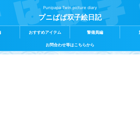
Punipapa Twin picture diary
プニぱぱ双子絵日記
編
おすすめアイテム
警備員編
お問合わせ等はこちらから