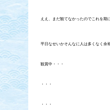
ええ、まだ観てなかったのでこれを期
平日なせいかそんなに人は多くなく余
観賞中・・・
・・・
・・・