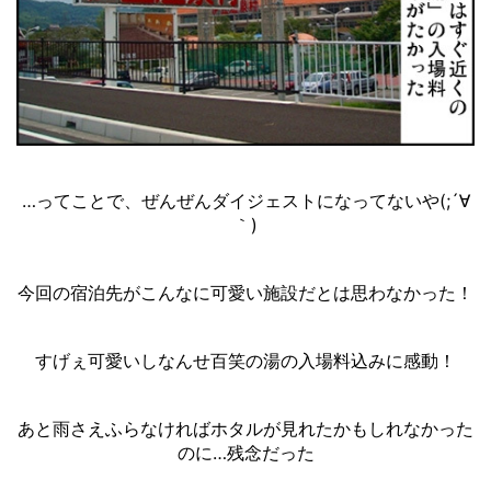
…ってことで、ぜんぜんダイジェストになってないや(;´∀
｀)
今回の宿泊先がこんなに可愛い施設だとは思わなかった！
すげぇ可愛いしなんせ百笑の湯の入場料込みに感動！
あと雨さえふらなければホタルが見れたかもしれなかった
のに…残念だった