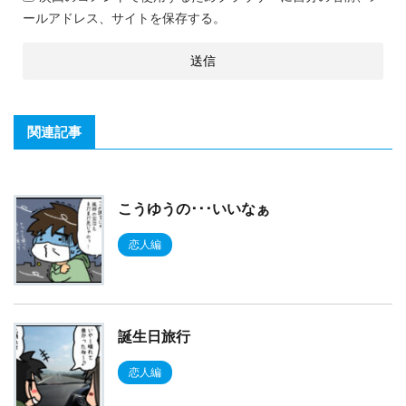
ールアドレス、サイトを保存する。
関連記事
こうゆうの･･･いいなぁ
恋人編
誕生日旅行
恋人編