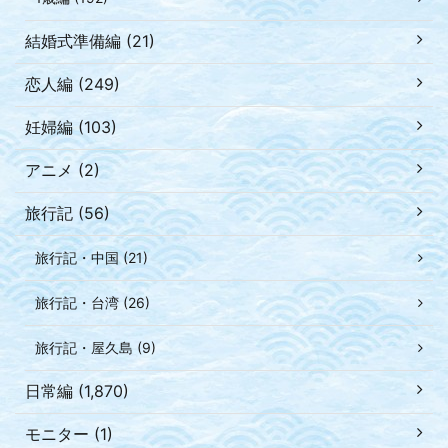
結婚式準備編 (21)
恋人編 (249)
妊婦編 (103)
アニメ (2)
旅行記 (56)
旅行記・中国 (21)
旅行記・台湾 (26)
旅行記・屋久島 (9)
日常編 (1,870)
モニター (1)