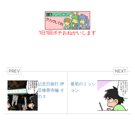
1日1回ポチおねがいします
PREV
NEXT
記念日旅行 伊
最初のミッシ
豆修善寺編 そ
ョン
の３