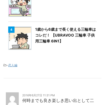
1歳から6歳まで長く使える三輪車は
4
コレだ！ 【UBRAVOO 三輪車 子供
用三輪車 6IN1】
-
恋人編
2016年6月27日 11:31 PM
何時までも良き楽しき思い出として二