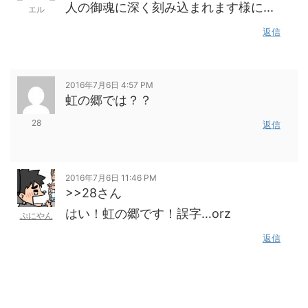
人の御魂に深く刻み込まれます様に...
エル
返信
2016年7月6日 4:57 PM
虹の郷では？？
28
返信
2016年7月6日 11:46 PM
>>28さん
はい！虹の郷です！誤字…orz
ぷにやん
返信