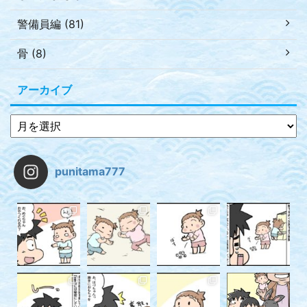
警備員編 (81)
骨 (8)
アーカイブ
punitama777