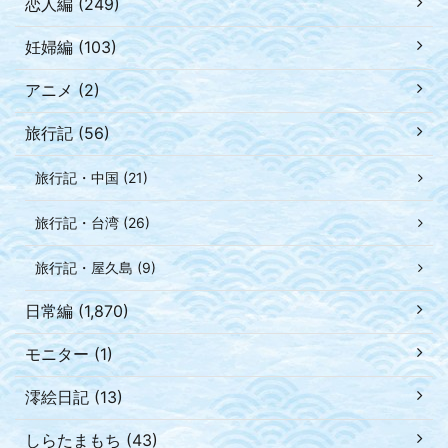
恋人編 (249)
妊婦編 (103)
アニメ (2)
旅行記 (56)
旅行記・中国 (21)
旅行記・台湾 (26)
旅行記・屋久島 (9)
日常編 (1,870)
モニター (1)
澪絵日記 (13)
しらたまもち (43)