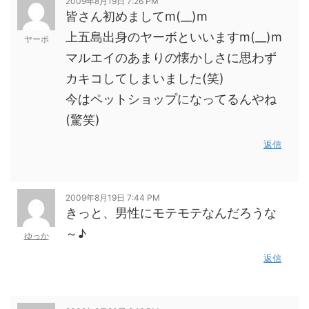
2009年8月19日 7:26 PM
皆さん初めましてm(__)m
上五島出身のヤーボといいますm(__)m
ヤーボ
マルエイのあまりの懐かしさに思わず
カキコしてしまいました(笑)
今はペットショップになってるんやね
(驚笑)
返信
2009年8月19日 7:44 PM
きっと、男性にモテモテなんだろうな
～♪
ゆっか
返信