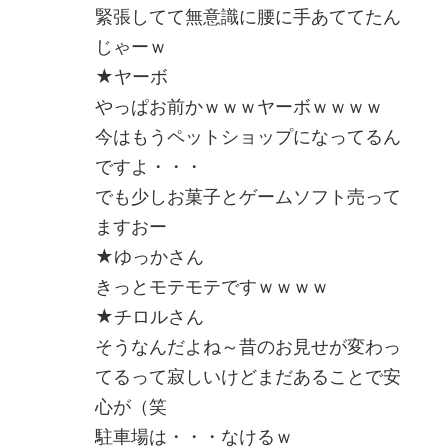
緊張してて無意識に腰に手あててたん
じゃーｗ
★ヤーボ
やっぱお前かｗｗｗヤーボｗｗｗｗ
今はもうペットショップになってるん
ですよ・・・
でも少しお菓子とゲームソフト売って
ますおー
★ゆっかさん
きっとモテモテですｗｗｗｗ
★チロルさん
そうなんだよね～昔のお見せが変わっ
てるって寂しいけどまだあることで安
心が（笑
駐車場は・・・なけるｗ