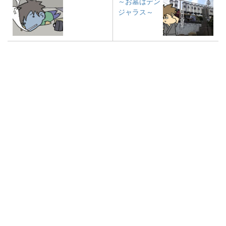
～お墓はデン
ジャラス～