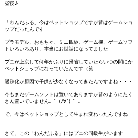
昼寝♪
「わんだふる」今はペットショップですが昔はゲームショ
ップだったんです
プラモデル、おもちゃ、ミニ四駆、ゲーム機、ゲームソフ
トいろいろあり、本当にお世話になってました
プニが上京して何年かぶりに帰省していたらいつの間にか
ペットショップになっていたんです（笑
過疎化が原因で子供が少なくなってきたんですよね・・・
今もまだゲームソフトは置いてありますが昔のようにたく
さん置いていません｡･ﾟ･(ﾉ∀`)･ﾟ･｡
で、今はペットショップとして生まれ変わったんですねー
さて、この「わんだふる」にはプニの同級生がいます