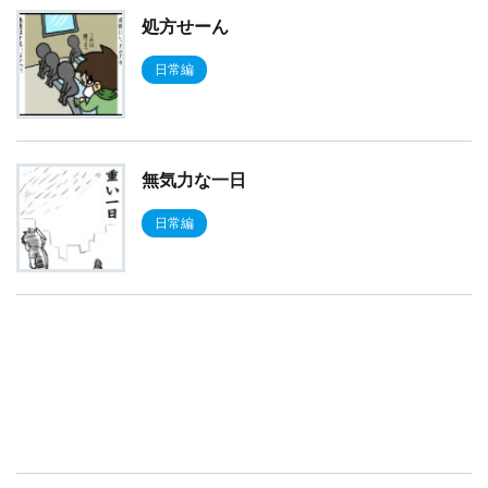
処方せーん
日常編
無気力な一日
日常編