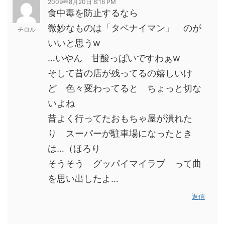
2009年8月20日 8:16 PM
食中毒を防止するなら
微妙なものは「タベナイマン」 のが
チロル
いいと思うw
…いやん 甘酸っぱいですわぁw
そして昔の店が残ってるの嬉しいけ
ど 色々変わってると ちょっと切な
いよね
昔よく行ってたおもちゃ屋が潰れた
り スーパーが駐車場になったとき
は…（ほろり
そうそう グッパイマイラブ って曲
を思い出したよ…
返信