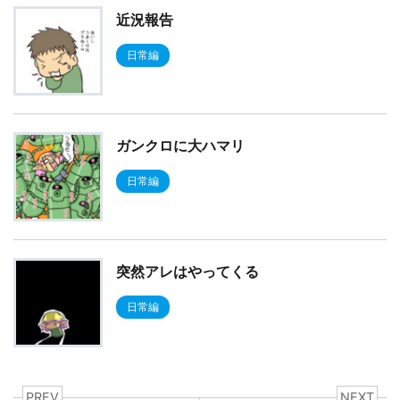
近況報告
日常編
ガンクロに大ハマリ
日常編
突然アレはやってくる
日常編
PREV
NEXT