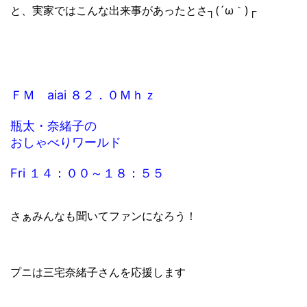
と、実家ではこんな出来事があったとさ┐(´ω｀)┌
ＦＭ aiai ８２．０Ｍｈｚ
瓶太・奈緒子の
おしゃべりワールド
Fri １４：００～１８：５５
さぁみんなも聞いてファンになろう！
プニは三宅奈緒子さんを応援します