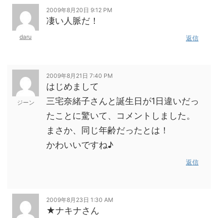
2009年8月20日 9:12 PM
凄い人脈だ！
daru
返信
2009年8月21日 7:40 PM
はじめまして
三宅奈緒子さんと誕生日が1日違いだっ
ジーン
たことに驚いて、コメントしました。
まさか、同じ年齢だったとは！
かわいいですね♪
返信
2009年8月23日 1:30 AM
★ナキナさん