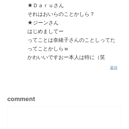
★Ｄａｒｕさん
それはおいらのことかしら？
★ジーンさん
はじめましてー
ってことは奈緒子さんのことしってた
ってことかしらｗ
かわいいですおー本人は特に（笑
返信
comment