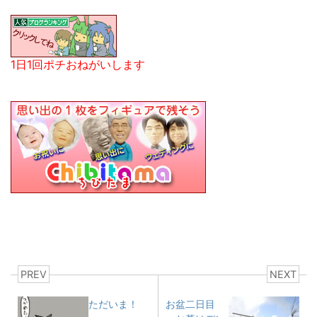
1日1回ポチおねがいします
PREV
NEXT
ただいま！
お盆二日目