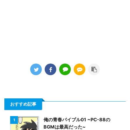
おすすめ記事
俺の青春バイブル01 ~PC-88の
1
BGMは最高だった~