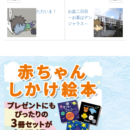
ただいま！
お盆二日目
～お墓はデン
ジャラス～