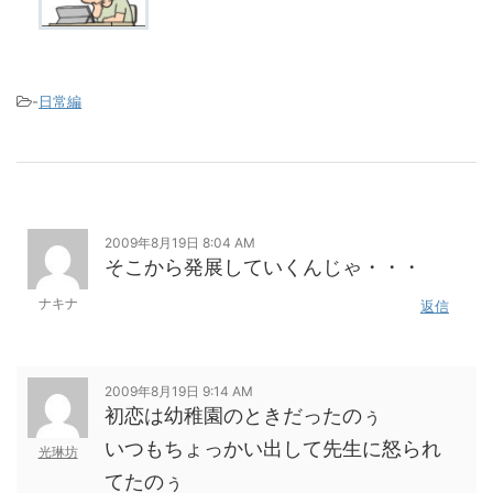
-
日常編
2009年8月19日 8:04 AM
そこから発展していくんじゃ・・・
ナキナ
返信
2009年8月19日 9:14 AM
初恋は幼稚園のときだったのぅ
いつもちょっかい出して先生に怒られ
光琳坊
てたのぅ