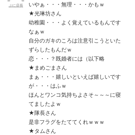
いやぁ・・・無理・・・かもｗ
ぷに店長
★光琳坊さん
幼稚園・・・よく覚えているもんです
なぁｗ
自分のガキのころは注意引こうといた
ずらしたもんだｗ
恋・・・？既婚者には（以下略
★まめごまさん
まぁ・・・嬉しいといえば嬉しいです
が・・・はふｗ
ほんとワンコ気持ちよさそ～～～に寝
てましたよｗ
★隊長さん
是非フラグをたててくれｗｗｗ
★タムさん