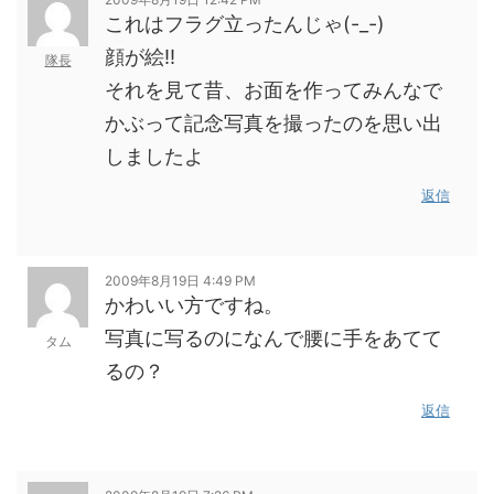
これはフラグ立ったんじゃ(-_-)
顔が絵!!
隊長
それを見て昔、お面を作ってみんなで
かぶって記念写真を撮ったのを思い出
しましたよ
返信
2009年8月19日 4:49 PM
かわいい方ですね。
写真に写るのになんで腰に手をあてて
タム
るの？
返信