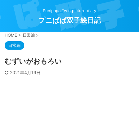
Punipapa Twin picture diary
プニぱぱ双子絵日記
HOME
>
日常編
>
日常編
むずいがおもろい
2021年4月19日