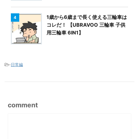
1歳から6歳まで長く使える三輪車は
4
コレだ！ 【UBRAVOO 三輪車 子供
用三輪車 6IN1】
-
日常編
comment