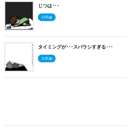
じつは･･･
日常編
タイミングが･･･スバラシすぎる･･･
日常編