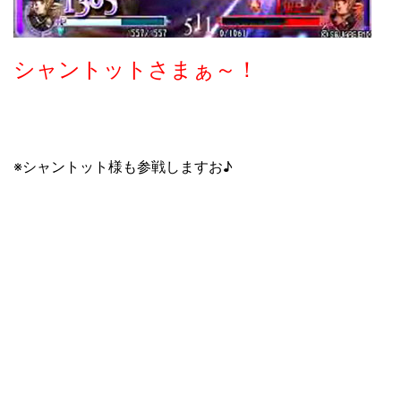
シャントットさまぁ～！
※シャントット様も参戦しますお♪