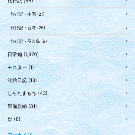
旅行記 (56)
旅行記・中国 (21)
旅行記・台湾 (26)
旅行記・屋久島 (9)
日常編 (1,870)
モニター (1)
澪絵日記 (13)
しらたまもち (43)
警備員編 (81)
骨 (8)
アーカイブ