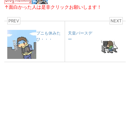
↑面白かった人は是非クリックお願いします！
PREV
NEXT
プニも休みた
天皇バースデ
ひ・・・
ー