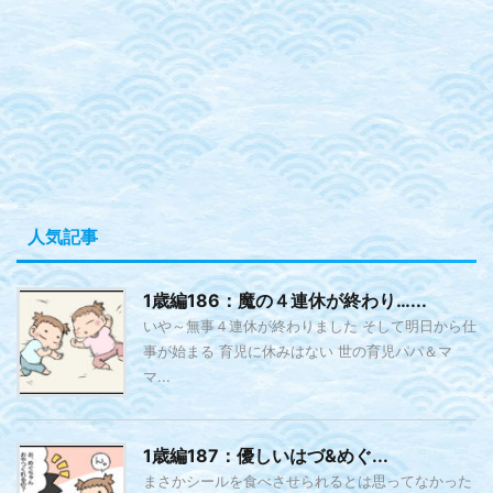
人気記事
1歳編186：魔の４連休が終わり…...
いや～無事４連休が終わりました そして明日から仕
事が始まる 育児に休みはない 世の育児パパ＆マ
マ...
1歳編187：優しいはづ&めぐ...
まさかシールを食べさせられるとは思ってなかった