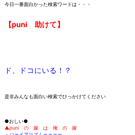
今日一番面白かった検索ワードは・・・
【puni 助けて】
ド、ドコにいる！？
是非みんなも面白い検索でひっかけてください
●おしい●
▲puni の 嫁 は 俺 の 嫁
・ジャイアリズムｗｗｗｗ