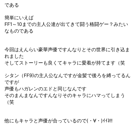
である
簡単にいえば
FF1～10までの主人公達が出てきて闘う格闘ゲー？みたい
なものである
今回はえんらい豪華声優ですんなりとその世界に引き込ま
れました
そしてストーリーも良くてキャラに愛着が持てます（笑
シタン（FF9)の主人公なんですが金髪で後ろを縛ってるん
ですが
声優もハガレンのエドと同じなんです
そのまんまなんですんなりそのキャラにハマってしまう
（笑
他にもキャラと声優が合っているので(・∀・)ｲｲﾈ!!