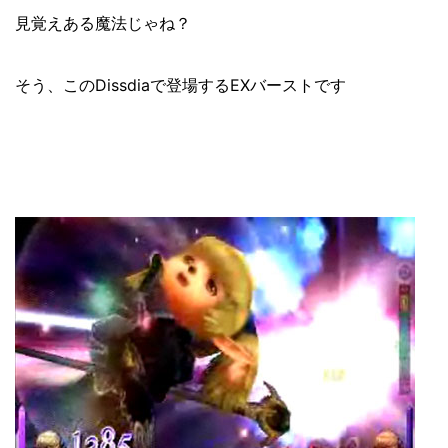
見覚えある魔法じゃね？
そう、このDissdiaで登場するEXバーストです