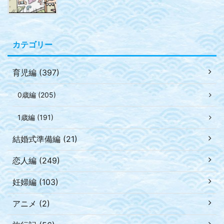
カテゴリー
育児編 (397)
0歳編 (205)
1歳編 (191)
結婚式準備編 (21)
恋人編 (249)
妊婦編 (103)
アニメ (2)