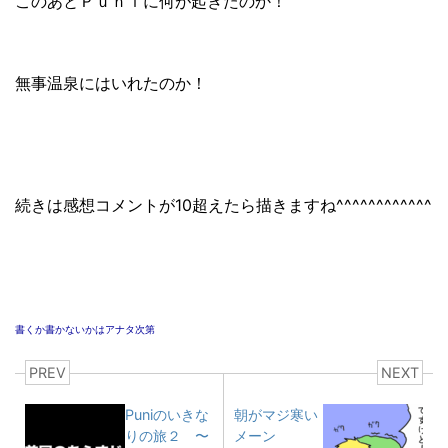
このあとＰｕｎｉに何が起きたのか！
無事温泉にはいれたのか！
続きは感想コメントが10超えたら描きますね^^^^^^^^^^^^
書くか書かないかはアナタ次第
PREV
NEXT
Puniのいきな
朝がマジ寒い
りの旅２ 〜
メーン