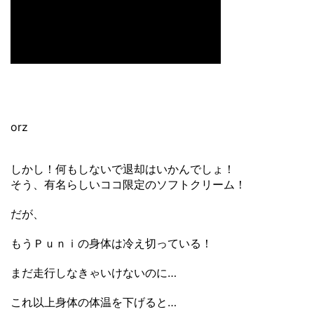
orz
しかし！何もしないで退却はいかんでしょ！
そう、有名らしいココ限定のソフトクリーム！
だが、
もうＰｕｎｉの身体は冷え切っている！
まだ走行しなきゃいけないのに…
これ以上身体の体温を下げると…