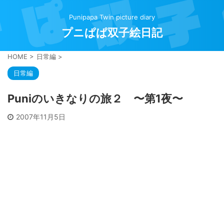
Punipapa Twin picture diary
プニぱぱ双子絵日記
HOME
>
日常編
>
日常編
Puniのいきなりの旅２ 〜第1夜〜
2007年11月5日