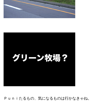
Ｐｕｎｉたるもの、気になるものは行かなきゃね。