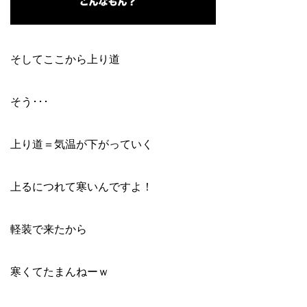
そしてここから上り道
そう･･･
上り道＝気温が下がっていく
上るにつれて寒いんですよ！
軽装で来たから
寒くてたまんねーｗ