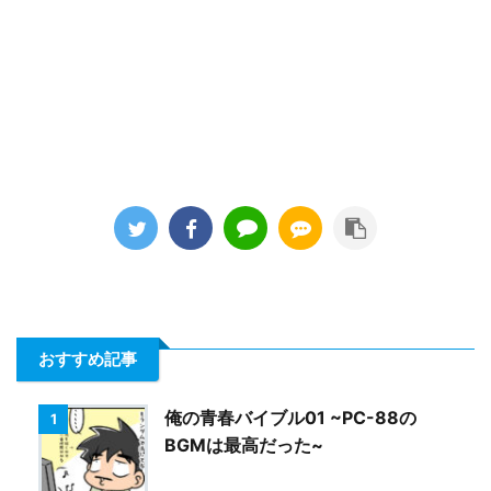
おすすめ記事
俺の青春バイブル01 ~PC-88の
1
BGMは最高だった~