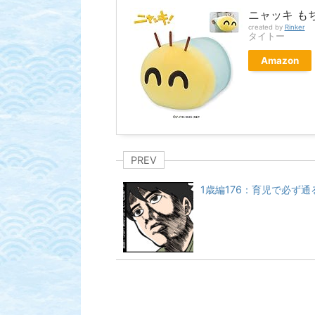
ニャッキ も
created by
Rinker
タイトー
Amazon
PREV
1歳編176：育児で必ず通