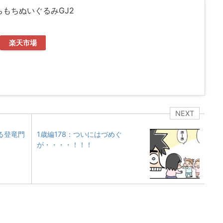
ちもちぬいぐるみGJ2
楽天市場
NEXT
る登竜門
1歳編178：ついにはづめぐ
が・・・・！！！