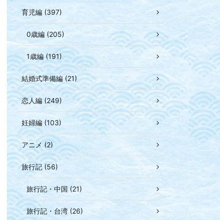
育児編 (397)
0歳編 (205)
1歳編 (191)
結婚式準備編 (21)
恋人編 (249)
妊婦編 (103)
アニメ (2)
旅行記 (56)
旅行記・中国 (21)
旅行記・台湾 (26)