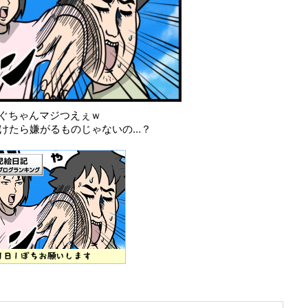
ぐちゃんマジつえぇｗ
つけたら嫌がるものじゃないの…？