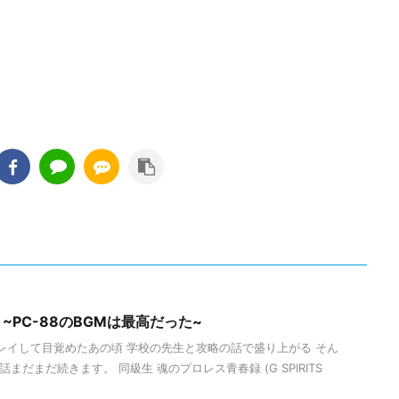
~PC-88のBGMは最高だった~
レイして目覚めたあの頃 学校の先生と攻略の話で盛り上がる そん
まだまだ続きます。 同級生 魂のプロレス青春録 (G SPIRITS