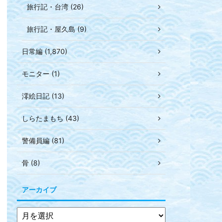
旅行記・台湾 (26)
旅行記・屋久島 (9)
日常編 (1,870)
モニター (1)
澪絵日記 (13)
しらたまもち (43)
警備員編 (81)
骨 (8)
アーカイブ