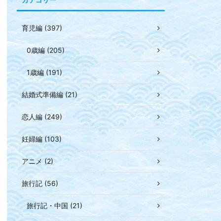
育児編 (397)
0歳編 (205)
1歳編 (191)
結婚式準備編 (21)
恋人編 (249)
妊婦編 (103)
アニメ (2)
旅行記 (56)
旅行記・中国 (21)