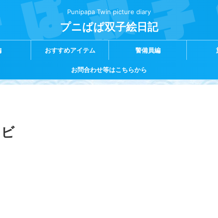
Punipapa Twin picture diary
プニぱぱ双子絵日記
編
おすすめアイテム
警備員編
お問合わせ等はこちらから
ンビ