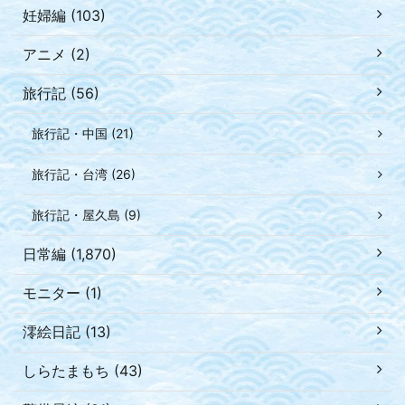
妊婦編 (103)
アニメ (2)
旅行記 (56)
旅行記・中国 (21)
旅行記・台湾 (26)
旅行記・屋久島 (9)
日常編 (1,870)
モニター (1)
澪絵日記 (13)
しらたまもち (43)