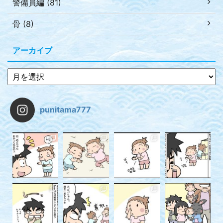
警備員編 (81)
骨 (8)
アーカイブ
punitama777