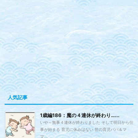
人気記事
1歳編186：魔の４連休が終わり…...
いや～無事４連休が終わりました そして明日から仕
事が始まる 育児に休みはない 世の育児パパ＆マ
マ...