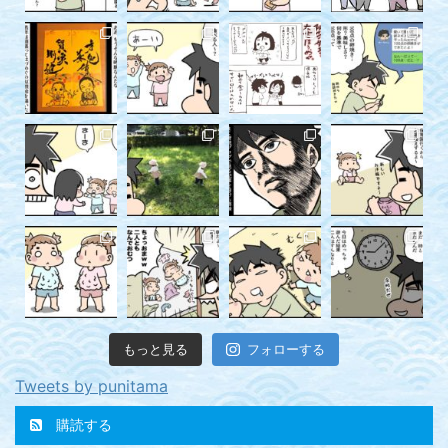
もっと見る
フォローする
Tweets by punitama
購読する