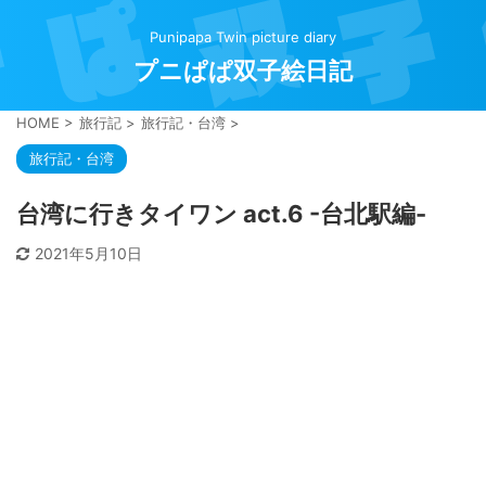
Punipapa Twin picture diary
プニぱぱ双子絵日記
HOME
>
旅行記
>
旅行記・台湾
>
旅行記・台湾
台湾に行きタイワン act.6 -台北駅編-
2021年5月10日