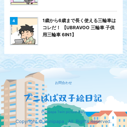
1歳から6歳まで長く使える三輪車は
4
コレだ！ 【UBRAVOO 三輪車 子供
用三輪車 6IN1】
お問合わせ
Punipapa Twin picture diary
Copyright © Punipapa , All Rights Reserved.