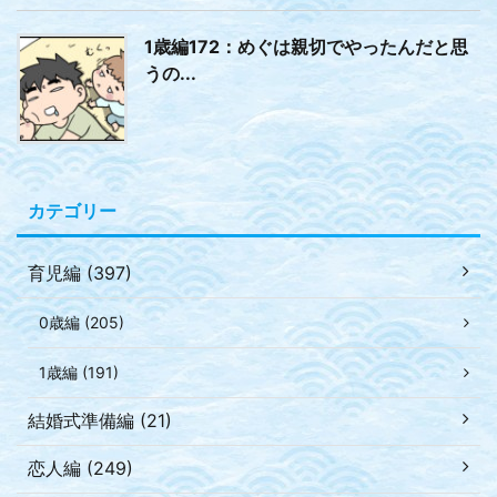
1歳編172：めぐは親切でやったんだと思
うの...
カテゴリー
育児編 (397)
0歳編 (205)
1歳編 (191)
結婚式準備編 (21)
恋人編 (249)