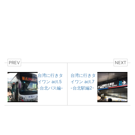
PREV
NEXT
台湾に行きタ
台湾に行きタ
イワン act.5
イワン act.7
-台北バス編-
-台北駅編2-