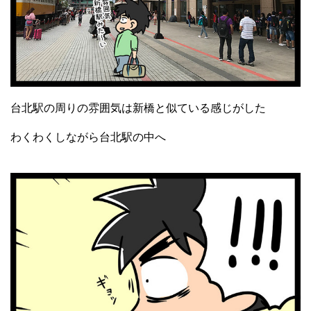
台北駅の周りの雰囲気は新橋と似ている感じがした
わくわくしながら台北駅の中へ