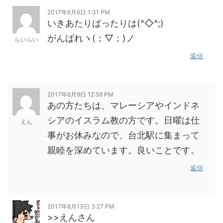
2017年6月6日 1:31 PM
いきあたりばったりは(^◇^;)
がんばれヽ(；▽；)ノ
らいらい
返信
2017年6月9日 12:59 PM
あの方たちは、マレーシアやインドネ
シアのイスラム教の方です。日曜は仕
えん
事がお休みなので、台北駅に集まって
親睦を深めています。良いことです。
返信
2017年6月13日 3:27 PM
>>えんさん