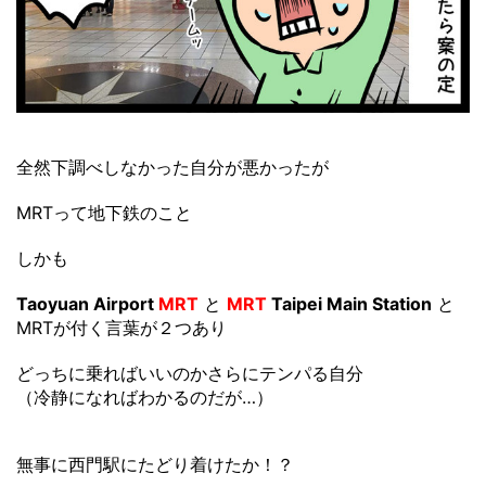
全然下調べしなかった自分が悪かったが
MRTって地下鉄のこと
しかも
Taoyuan Airport
MRT
と
MRT
Taipei Main Station
と
MRTが付く言葉が２つあり
どっちに乗ればいいのかさらにテンパる自分
（冷静になればわかるのだが…）
無事に西門駅にたどり着けたか！？