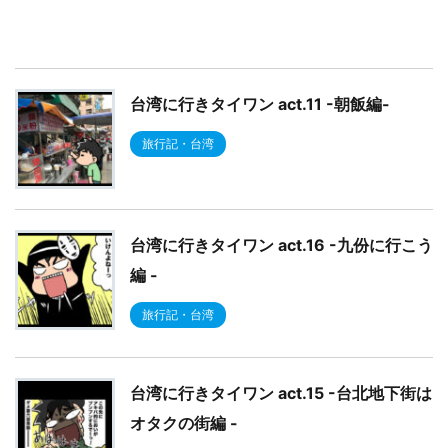
台湾に行きタイワン act.11 -朝飯編-
旅行記・台湾
台湾に行きタイワン act.16 -九份に行こう
編 -
旅行記・台湾
台湾に行きタイワン act.15 -台北地下街は
オタクの街編 -