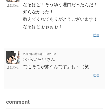
なるほど！そうゆう理由だったんだ！
ぷにやん
知らなかった！
教えてくれてありがとうございます！
なるほどぉぉぉぉ！
返信
2017年6月13日 3:32 PM
>>らいらいさん
でもそこが旅なんですよね～（笑
ぷにやん
返信
comment