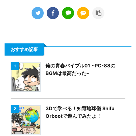
おすすめ記事
俺の青春バイブル01 ~PC-88の
1
BGMは最高だった~
3Dで学べる！知育地球儀 Shifu
2
Orbootで遊んでみたよ！