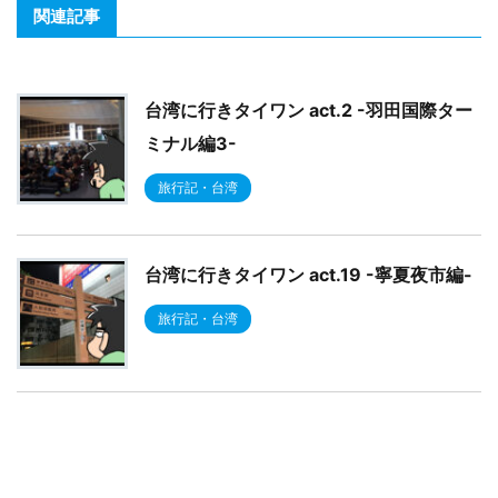
関連記事
台湾に行きタイワン act.2 -羽田国際ター
ミナル編3-
旅行記・台湾
台湾に行きタイワン act.19 -寧夏夜市編-
旅行記・台湾