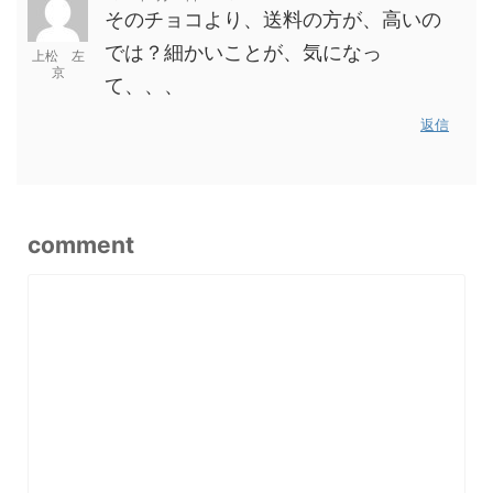
そのチョコより、送料の方が、高いの
では？細かいことが、気になっ
上松 左
京
て、、、
返信
comment