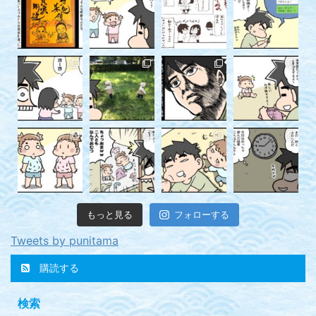
もっと見る
フォローする
Tweets by punitama
購読する
検索