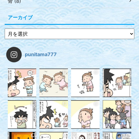
骨 (8)
アーカイブ
punitama777