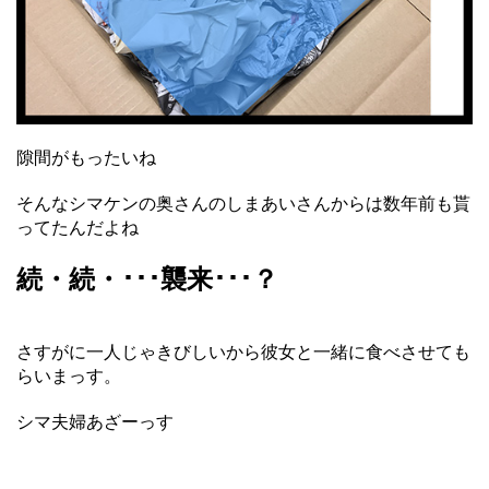
隙間がもったいね
そんなシマケンの奥さんのしまあいさんからは数年前も貰
ってたんだよね
続・続・･･･襲来･･･？
さすがに一人じゃきびしいから彼女と一緒に食べさせても
らいまっす。
シマ夫婦あざーっす