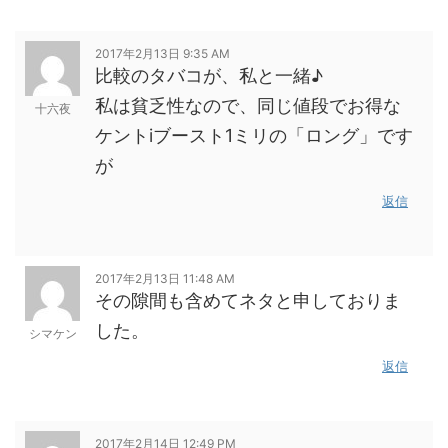
2017年2月13日 9:35 AM
比較のタバコが、私と一緒♪
私は貧乏性なので、同じ値段でお得な
十六夜
ケントiブースト1ミリの「ロング」です
が
返信
2017年2月13日 11:48 AM
その隙間も含めてネタと申しておりま
した。
シマケン
返信
2017年2月14日 12:49 PM