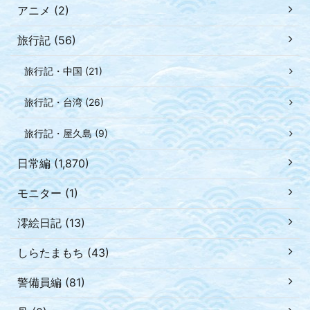
アニメ (2)
旅行記 (56)
旅行記・中国 (21)
旅行記・台湾 (26)
旅行記・屋久島 (9)
日常編 (1,870)
モニター (1)
澪絵日記 (13)
しらたまもち (43)
警備員編 (81)