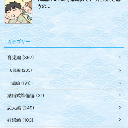
うの...
カテゴリー
育児編 (397)
0歳編 (205)
1歳編 (191)
結婚式準備編 (21)
恋人編 (249)
妊婦編 (103)