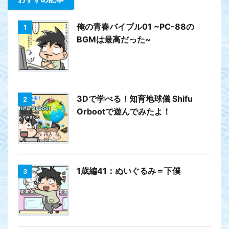
俺の青春バイブル01 ~PC-88の
1
BGMは最高だった~
3Dで学べる！知育地球儀 Shifu
2
Orbootで遊んでみたよ！
1歳編41：ぬいぐるみ＝下僕
3