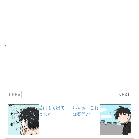
PREV
NEXT
昔はよく出て
いやぁ～これ
ました
は疑問だ