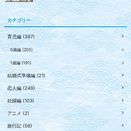
カテゴリー
育児編 (397)
0歳編 (205)
1歳編 (191)
結婚式準備編 (21)
恋人編 (249)
妊婦編 (103)
アニメ (2)
旅行記 (56)