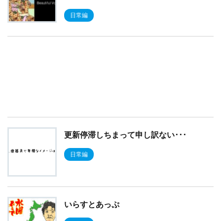
日常編
更新停滞しちまって申し訳ない･･･
日常編
いらすとあっぷ