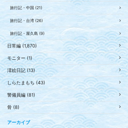
旅行記・中国 (21)
旅行記・台湾 (26)
旅行記・屋久島 (9)
日常編 (1,870)
モニター (1)
澪絵日記 (13)
しらたまもち (43)
警備員編 (81)
骨 (8)
アーカイブ