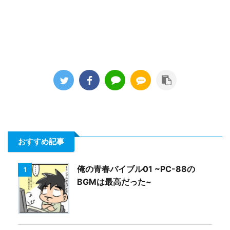
おすすめ記事
俺の青春バイブル01 ~PC-88の
1
BGMは最高だった~