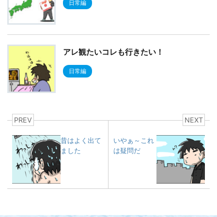
日常編
アレ観たいコレも行きたい！
日常編
PREV
NEXT
昔はよく出て
いやぁ～これ
ました
は疑問だ