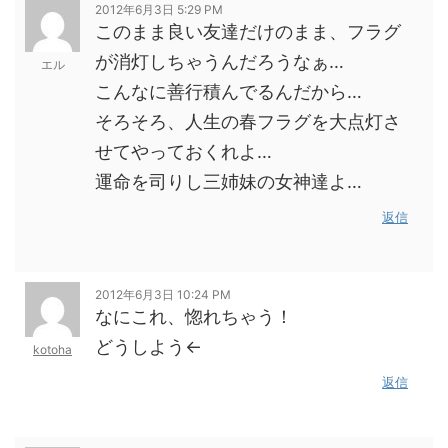
2012年6月3日 5:29 PM
このまま良い友達だけのまま、フラグ
が消灯しちゃうんだろうなぁ…
エル
こんなに善行積んでるんだから…
そろそろ、人生の春フラグを大点灯さ
せてやっておくれよ…
運命を司りし三姉妹の女神達よ…
返信
2012年6月3日 10:24 PM
なにこれ、惚れちゃう！
どうしよう←
kotoha
返信