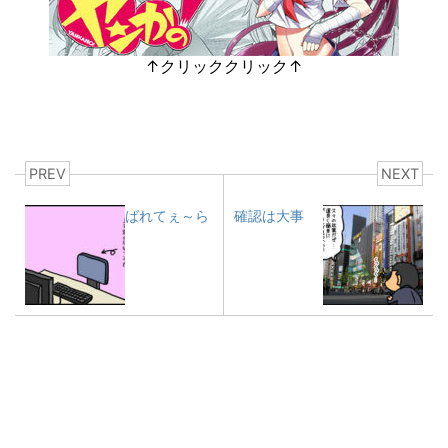
↑クリッククリック↑
PREV
NEXT
ばれてぇ～ら
確認は大事