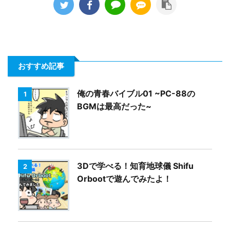
おすすめ記事
俺の青春バイブル01 ~PC-88の
1
BGMは最高だった~
3Dで学べる！知育地球儀 Shifu
2
Orbootで遊んでみたよ！