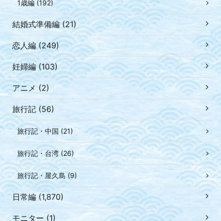
1歳編 (192)
結婚式準備編 (21)
恋人編 (249)
妊婦編 (103)
アニメ (2)
旅行記 (56)
旅行記・中国 (21)
旅行記・台湾 (26)
旅行記・屋久島 (9)
日常編 (1,870)
モニター (1)