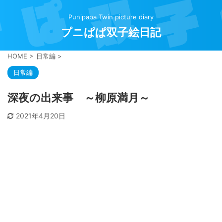
Punipapa Twin picture diary
プニぱぱ双子絵日記
HOME
>
日常編
>
日常編
深夜の出来事 ～柳原満月～
2021年4月20日