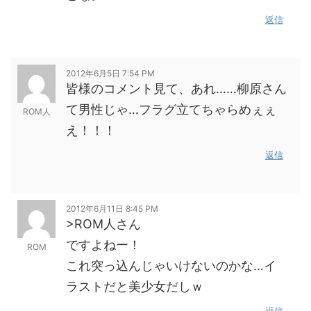
返信
2012年6月5日 7:54 PM
皆様のコメント見て、あれ……柳原さん
て男性じゃ…フラグ立てちゃらめぇぇ
ROM人
え！！！
返信
2012年6月11日 8:45 PM
>ROM人さん
ですよねー！
ROM
これ突っ込んじゃいけないのかな…イ
ラストだと美少女だしｗ