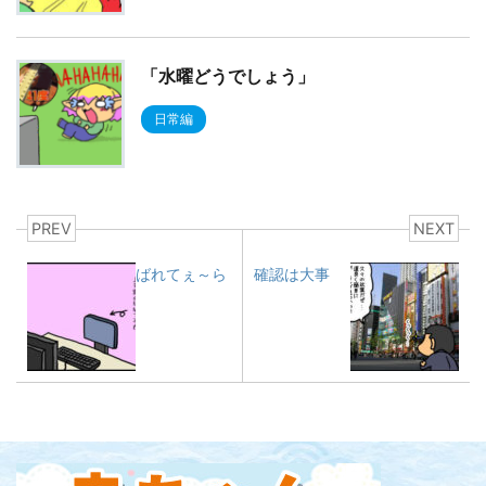
「水曜どうでしょう」
日常編
PREV
NEXT
ばれてぇ～ら
確認は大事