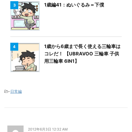
1歳編41：ぬいぐるみ＝下僕
3
1歳から6歳まで長く使える三輪車は
4
コレだ！ 【UBRAVOO 三輪車 子供
用三輪車 6IN1】
-
日常編
2012年6月3日 12:32 AM