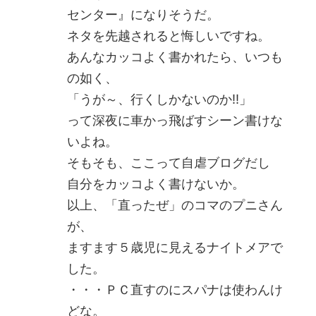
センター』になりそうだ。
ネタを先越されると悔しいですね。
あんなカッコよく書かれたら、いつも
の如く、
「うが～、行くしかないのか!!」
って深夜に車かっ飛ばすシーン書けな
いよね。
そもそも、ここって自虐ブログだし
自分をカッコよく書けないか。
以上、「直ったぜ」のコマのプニさん
が、
ますます５歳児に見えるナイトメアで
した。
・・・ＰＣ直すのにスパナは使わんけ
どな。