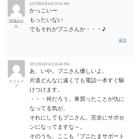
2012年6月4日 6:10 AM
かっこいー
もったいない
稲城みか
ん
でもそれがプニさんか・・・♪
返信
2012年6月4日 8:46 PM
あ、いや。プニさん優しいよ。
片道どんなに遠くても電話一本すぐ駆
ナイトメ
ア
けつけます。
・・・何だろう。車買ったことが仇に
なってる気が。
それにしてもプニさん、完全にサポセ
ンになってますな～。
そのうち、ここも『プニたまサポート