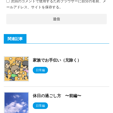
次回のコメントで使用するためブラウザーに自分の名前、メ
ールアドレス、サイトを保存する。
関連記事
家族でお手伝い（兄除く）
日常編
休日の過ごし方 〜前編〜
日常編