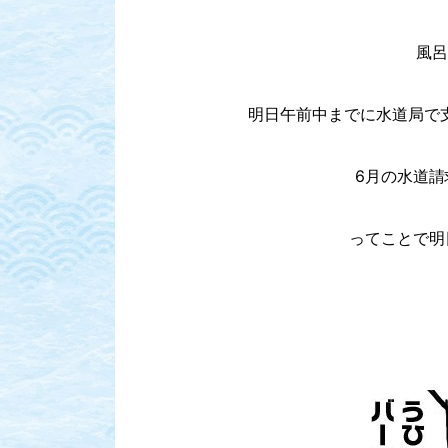
風呂
明日午前中までに水道局で
6月の水道
ってことで明日