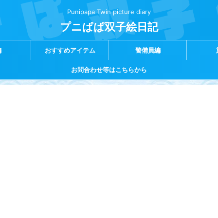
Punipapa Twin picture diary
プニぱぱ双子絵日記
編
おすすめアイテム
警備員編
お問合わせ等はこちらから