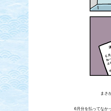
まさか
6月分を払ってなか