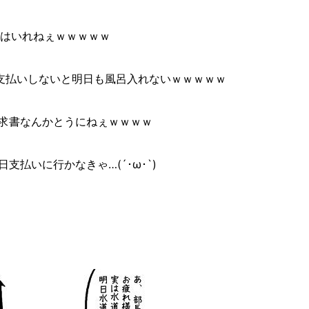
はいれねぇｗｗｗｗｗ
支払いしないと明日も風呂入れないｗｗｗｗｗ
請求書なんかとうにねぇｗｗｗｗ
支払いに行かなきゃ…(´･ω･`)