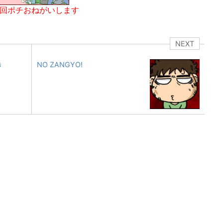
1回ポチおねがいします
NEXT
き
NO ZANGYO!