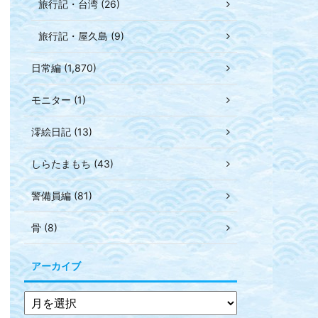
旅行記・台湾 (26)
旅行記・屋久島 (9)
日常編 (1,870)
モニター (1)
澪絵日記 (13)
しらたまもち (43)
警備員編 (81)
骨 (8)
アーカイブ