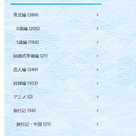
育児編 (399)
0歳編 (205)
1歳編 (193)
結婚式準備編 (21)
恋人編 (249)
妊婦編 (103)
アニメ (2)
旅行記 (56)
旅行記・中国 (21)