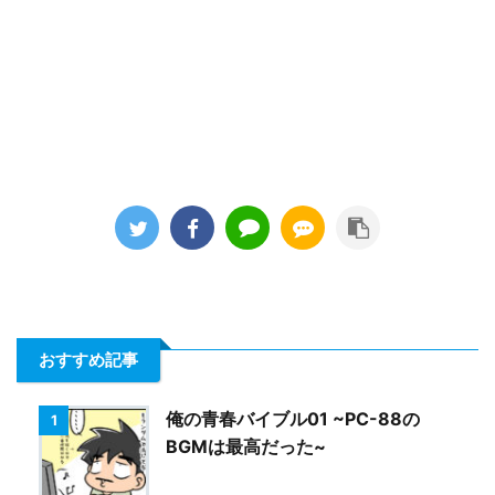
おすすめ記事
俺の青春バイブル01 ~PC-88の
1
BGMは最高だった~