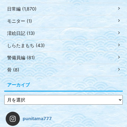
日常編 (1,870)
モニター (1)
澪絵日記 (13)
しらたまもち (43)
警備員編 (81)
骨 (8)
アーカイブ
punitama777