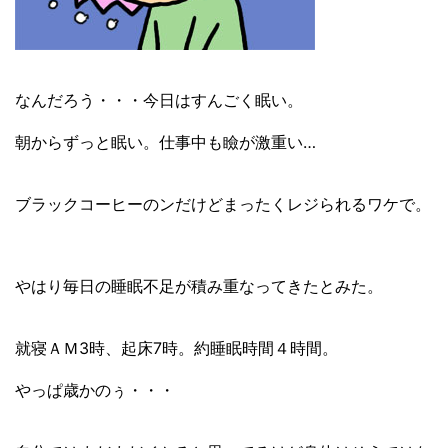
なんだろう・・・今日はすんごく眠い。
朝からずっと眠い。仕事中も瞼が激重い…
ブラックコーヒーのンだけどまったくレジられるワケで。
やはり毎日の睡眠不足が積み重なってきたとみた。
就寝ＡＭ3時、起床7時。約睡眠時間４時間。
やっぱ歳かのぅ・・・