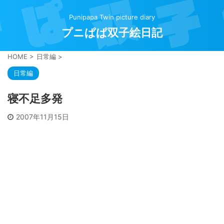
Punipapa Twin picture diary
プニぱぱ双子絵日記
HOME
>
日常編
>
日常編
寝不足多発
2007年11月15日