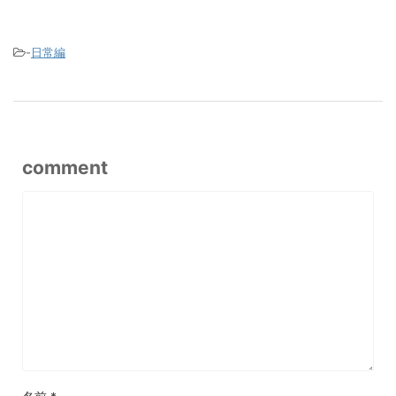
-
日常編
comment