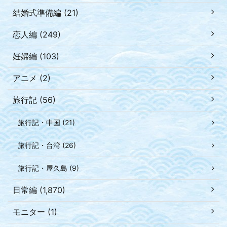
結婚式準備編 (21)
恋人編 (249)
妊婦編 (103)
アニメ (2)
旅行記 (56)
旅行記・中国 (21)
旅行記・台湾 (26)
旅行記・屋久島 (9)
日常編 (1,870)
モニター (1)