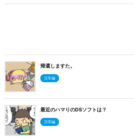
帰還しますた。
日常編
最近のハマりのDSソフトは？
日常編