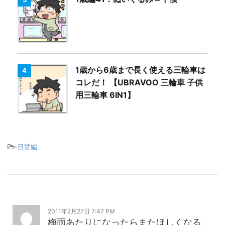
1歳から6歳まで長く使える三輪車は
4
コレだ！ 【UBRAVOO 三輪車 子供
用三輪車 6IN1】
-
日常編
2011年2月27日 7:47 PM
梅雨あたりになったらまたほしくなる