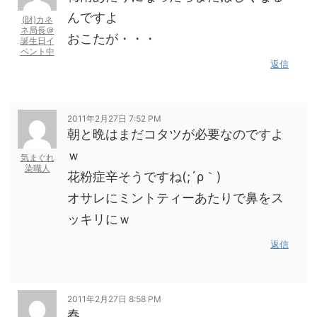
んですよ
(財)カネ
ネ局長＠
おこたが・・・
誕生日イ
ベント中
返信
2011年2月27日 7:52 PM
朝と晩はまだコタツが必要なのですよ
ｗ
気まぐれ
染職人
花粉症辛そうですね(;´ρ｀)
オサレにミントティーあたりで鼻をス
ッキリにｗ
返信
2011年2月27日 8:58 PM
春…