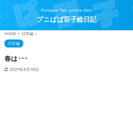
Punipapa Twin picture diary
プニぱぱ双子絵日記
HOME
>
日常編
>
日常編
春は･･･
2021年4月19日