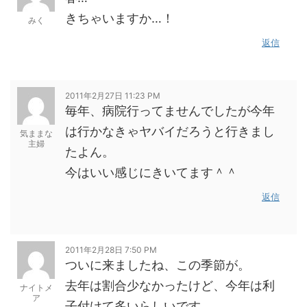
きちゃいますか…！
みく
返信
2011年2月27日 11:23 PM
毎年、病院行ってませんでしたが今年
は行かなきゃヤバイだろうと行きまし
気ままな
主婦
たよん。
今はいい感じにきいてます＾＾
返信
2011年2月28日 7:50 PM
ついに来ましたね、この季節が。
去年は割合少なかったけど、今年は利
ナイトメ
ア
子付けて多いらしいです。