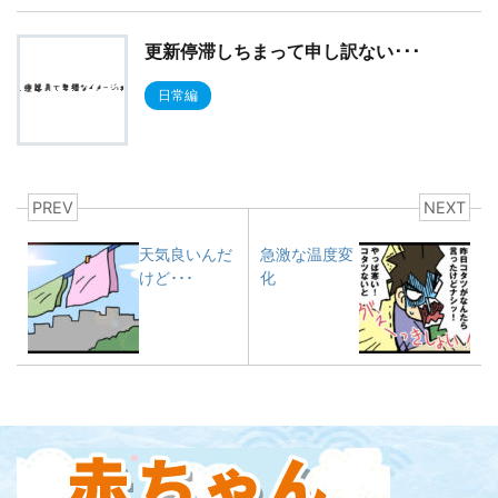
更新停滞しちまって申し訳ない･･･
日常編
PREV
NEXT
天気良いんだ
急激な温度変
けど･･･
化