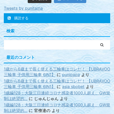
Tweets by punitama
購読する
検索
最近のコメント
1歳から6歳まで長く使える三輪車はコレだ！ 【UBRAVOO
三輪車 子供用三輪車 6IN1】
に
punipapa
より
1歳から6歳まで長く使える三輪車はコレだ！ 【UBRAVOO
三輪車 子供用三輪車 6IN1】
に
asia sbobet
より
1歳編128：大阪三日連続コロナ感染者1000人超え、GW規
制は絶望的…
に
じゅんじゅん
より
1歳編128：大阪三日連続コロナ感染者1000人超え、GW規
制は絶望的…
に
官僚達の
より