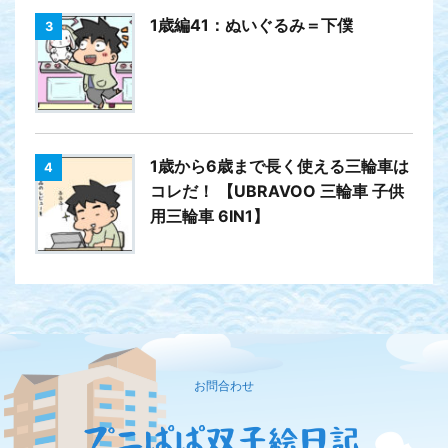
1歳編41：ぬいぐるみ＝下僕
3
1歳から6歳まで長く使える三輪車は
4
コレだ！ 【UBRAVOO 三輪車 子供
用三輪車 6IN1】
お問合わせ