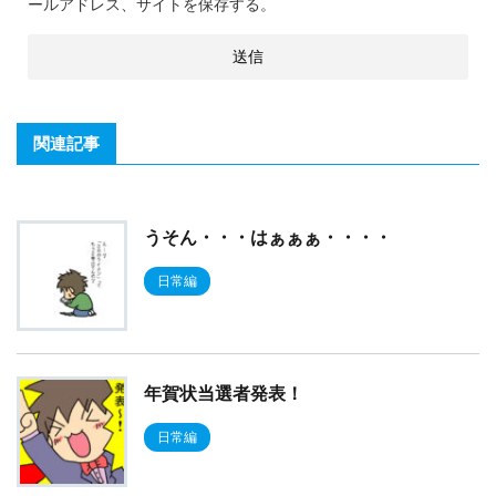
ールアドレス、サイトを保存する。
関連記事
うそん・・・はぁぁぁ・・・・
日常編
年賀状当選者発表！
日常編