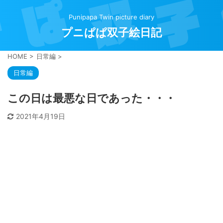
Punipapa Twin picture diary
プニぱぱ双子絵日記
HOME
>
日常編
>
日常編
この日は最悪な日であった・・・
2021年4月19日