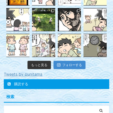
もっと見る
フォローする
Tweets by punitama
購読する
検索