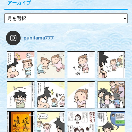
アーカイブ
punitama777