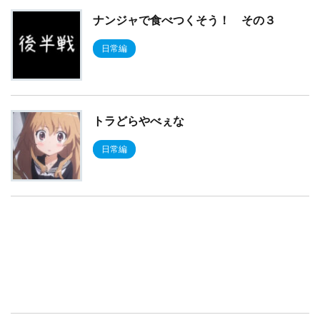
ナンジャで食べつくそう！ その３
日常編
トラどらやべぇな
日常編