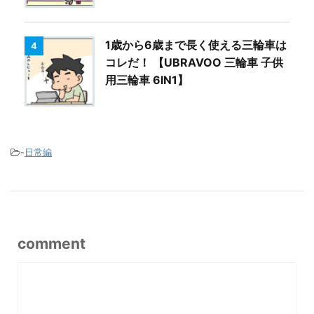
1歳から6歳まで長く使える三輪車は
4
コレだ！ 【UBRAVOO 三輪車 子供
用三輪車 6IN1】
-
日常編
comment