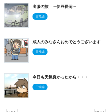
出張の旅 ～伊豆長岡～
日常編
成人のみなさんおめでとうございます
日常編
今日も天気良かったから・・・
日常編