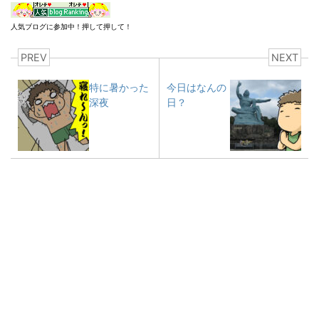
人気ブログに参加中！押して押して！
PREV
NEXT
特に暑かった
今日はなんの
深夜
日？