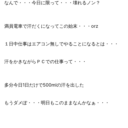
なんで・・・今日に限って・・・壊れるノン？
満員電車で汗だくになってこの始末・・・orz
１日中仕事はエアコン無しでやることになるとは・・・
汗をかきながらＰＣでの仕事って・・・
多分今日1日だけで500mlの汗を出した
もうダメぽ・・・明日もこのままなんかなぁ・・・