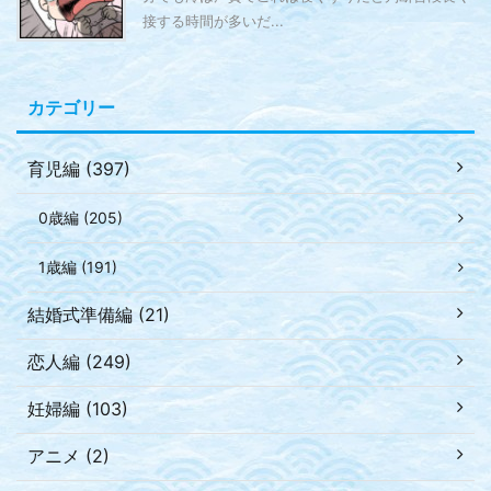
接する時間が多いだ...
カテゴリー
育児編 (397)
0歳編 (205)
1歳編 (191)
結婚式準備編 (21)
恋人編 (249)
妊婦編 (103)
アニメ (2)