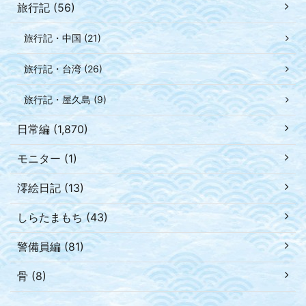
旅行記 (56)
旅行記・中国 (21)
旅行記・台湾 (26)
旅行記・屋久島 (9)
日常編 (1,870)
モニター (1)
澪絵日記 (13)
しらたまもち (43)
警備員編 (81)
骨 (8)