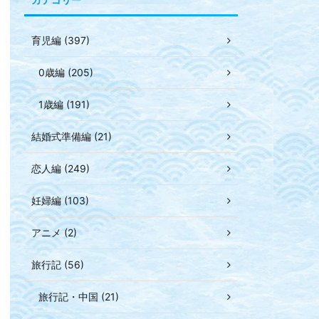
育児編 (397)
0歳編 (205)
1歳編 (191)
結婚式準備編 (21)
恋人編 (249)
妊婦編 (103)
アニメ (2)
旅行記 (56)
旅行記・中国 (21)