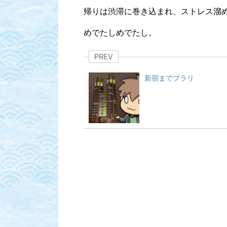
帰りは渋滞に巻き込まれ、ストレス溜
めでたしめでたし。
PREV
新宿までブラリ