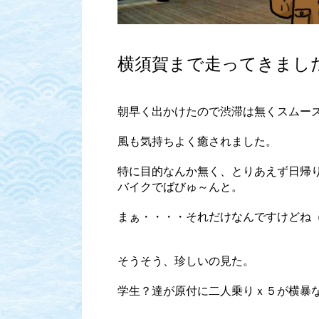
横須賀まで走ってきまし
朝早く出かけたので渋滞は無くスムー
風も気持ちよく癒されました。
特に目的なんか無く、とりあえず日帰
バイクでばびゅ～んと。
まぁ・・・・それだけなんですけどね
そうそう、珍しいの見た。
学生？達が原付に二人乗りｘ５が横暴