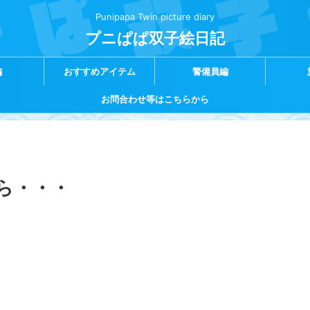
Punipapa Twin picture diary
プニぱぱ双子絵日記
編
おすすめアイテム
警備員編
お問合わせ等はこちらから
ら・・・