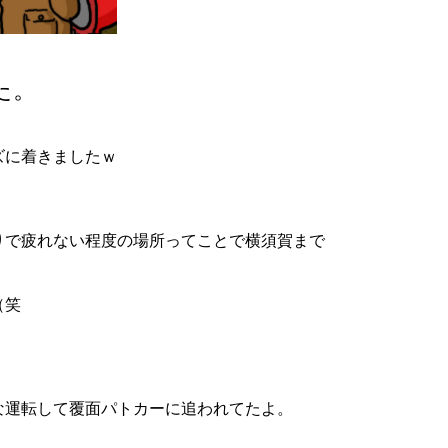
た。
ズに着きましたｗ
りで疲れない程度の場所ってことで横須賀まで
（笑
な運転して覆面パトカーに追われてたよ。