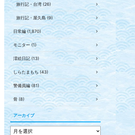
旅行記・台湾 (26)
旅行記・屋久島 (9)
日常編 (1,870)
モニター (1)
澪絵日記 (13)
しらたまもち (43)
警備員編 (81)
骨 (8)
アーカイブ