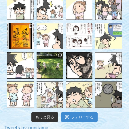
もっと見る
フォローする
Tweets by punitama