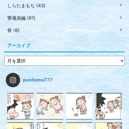
しらたまもち (43)
警備員編 (81)
骨 (8)
アーカイブ
punitama777