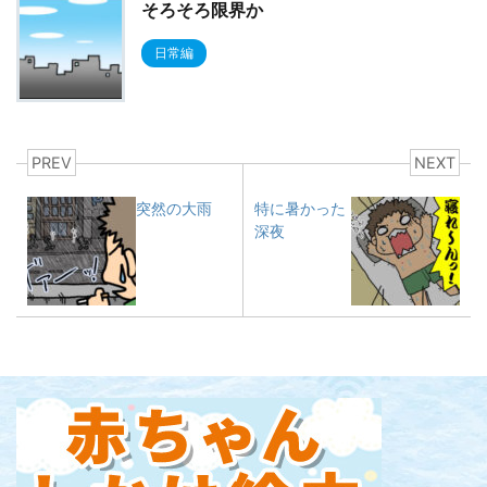
そろそろ限界か
日常編
PREV
NEXT
突然の大雨
特に暑かった
深夜