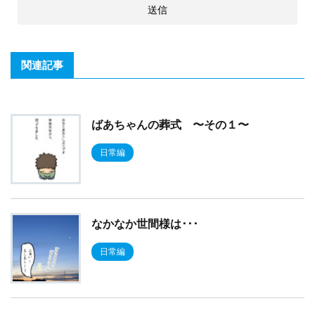
関連記事
ばあちゃんの葬式 〜その１〜
日常編
なかなか世間様は･･･
日常編