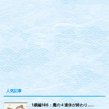
人気記事
1歳編186：魔の４連休が終わり…...