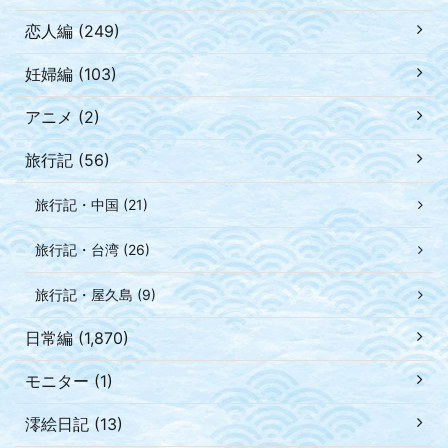
恋人編 (249)
妊婦編 (103)
アニメ (2)
旅行記 (56)
旅行記・中国 (21)
旅行記・台湾 (26)
旅行記・屋久島 (9)
日常編 (1,870)
モニター (1)
澪絵日記 (13)