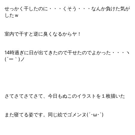
せっかく干したのに・・・くそう・・・なんか負けた気が
したｗ
室内で干すと逆に臭くなるからヤ！
14時過ぎに日が出てきたので干せたのでよかった・・・ヽ
(´ー｀)ノ
さてさてさてさて、今日もぬこのイラストを１枚描いた
また寝てる姿です。同じ絵でゴメンヌ(´･ω･`)