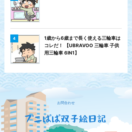
1歳から6歳まで長く使える三輪車は
4
コレだ！ 【UBRAVOO 三輪車 子供
用三輪車 6IN1】
お問合わせ