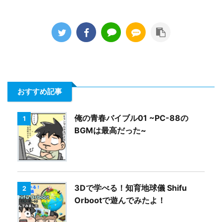
おすすめ記事
俺の青春バイブル01 ~PC-88の
1
BGMは最高だった~
3Dで学べる！知育地球儀 Shifu
2
Orbootで遊んでみたよ！