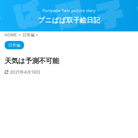
Punipapa Twin picture diary
プニぱぱ双子絵日記
HOME
>
日常編
>
日常編
天気は予測不可能
2021年4月19日