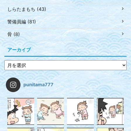
しらたまもち (43)
警備員編 (81)
骨 (8)
アーカイブ
punitama777