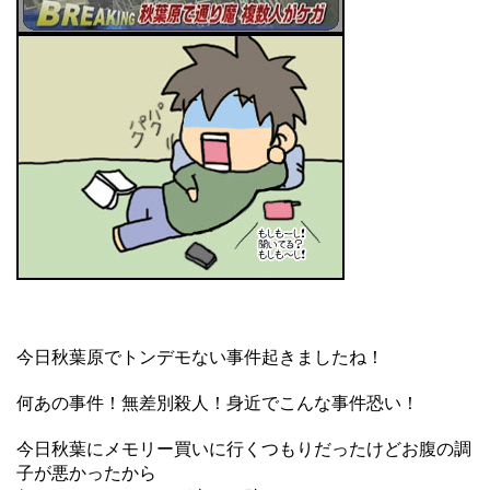
今日秋葉原でトンデモない事件起きましたね！
何あの事件！無差別殺人！身近でこんな事件恐い！
今日秋葉にメモリー買いに行くつもりだったけどお腹の調
子が悪かったから