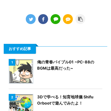
おすすめ記事
俺の青春バイブル01 ~PC-88の
1
BGMは最高だった~
3Dで学べる！知育地球儀 Shifu
2
Orbootで遊んでみたよ！