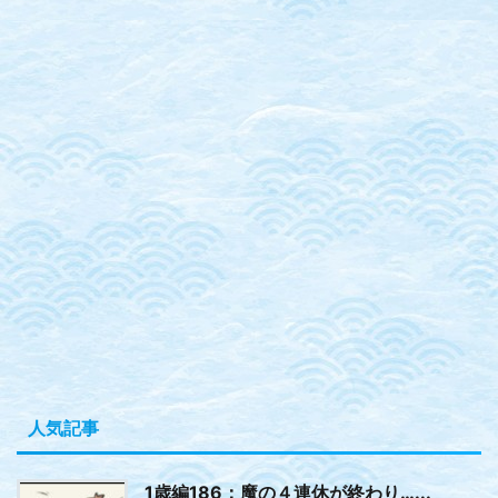
人気記事
1歳編186：魔の４連休が終わり…...