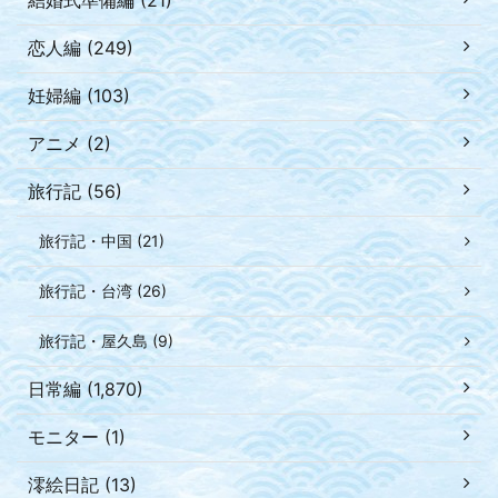
恋人編 (249)
妊婦編 (103)
アニメ (2)
旅行記 (56)
旅行記・中国 (21)
旅行記・台湾 (26)
旅行記・屋久島 (9)
日常編 (1,870)
モニター (1)
澪絵日記 (13)