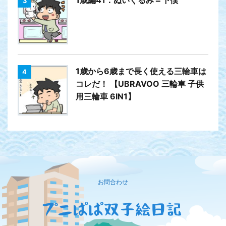
3
1歳から6歳まで長く使える三輪車は
4
コレだ！ 【UBRAVOO 三輪車 子供
用三輪車 6IN1】
お問合わせ