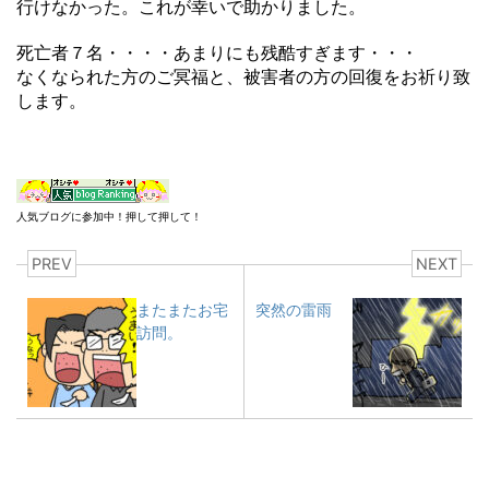
行けなかった。これが幸いで助かりました。
死亡者７名・・・・あまりにも残酷すぎます・・・
なくなられた方のご冥福と、被害者の方の回復をお祈り致
します。
人気ブログに参加中！押して押して！
PREV
NEXT
またまたお宅
突然の雷雨
訪問。