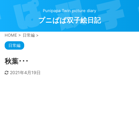
Punipapa Twin picture diary
プニぱぱ双子絵日記
HOME
>
日常編
>
日常編
秋葉･･･
2021年4月19日