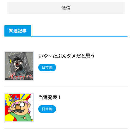
関連記事
いや～たぶんダメだと思う
日常編
当選発表！
日常編