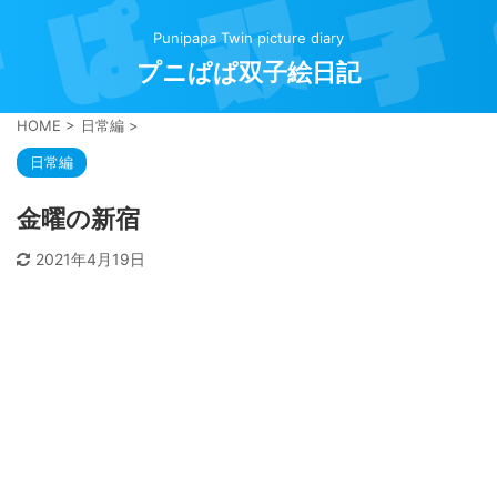
Punipapa Twin picture diary
プニぱぱ双子絵日記
HOME
>
日常編
>
日常編
金曜の新宿
2021年4月19日