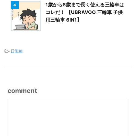
1歳から6歳まで長く使える三輪車は
4
コレだ！ 【UBRAVOO 三輪車 子供
用三輪車 6IN1】
-
日常編
comment