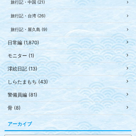
旅行記・中国 (21)
旅行記・台湾 (26)
旅行記・屋久島 (9)
日常編 (1,870)
モニター (1)
澪絵日記 (13)
しらたまもち (43)
警備員編 (81)
骨 (8)
アーカイブ