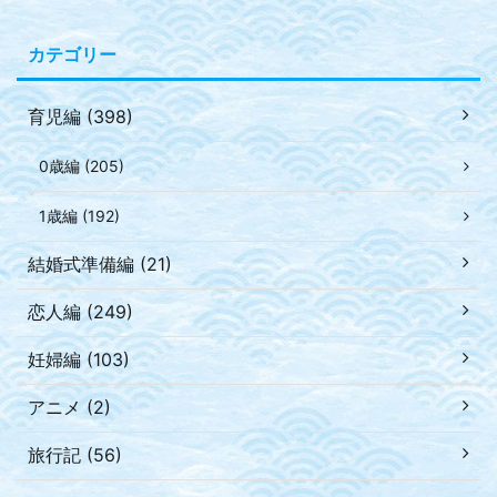
カテゴリー
育児編 (398)
0歳編 (205)
1歳編 (192)
結婚式準備編 (21)
恋人編 (249)
妊婦編 (103)
アニメ (2)
旅行記 (56)