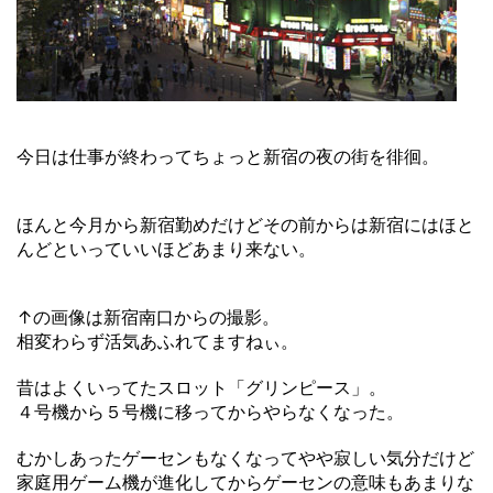
今日は仕事が終わってちょっと新宿の夜の街を徘徊。
ほんと今月から新宿勤めだけどその前からは新宿にはほと
んどといっていいほどあまり来ない。
↑の画像は新宿南口からの撮影。
相変わらず活気あふれてますねぃ。
昔はよくいってたスロット「グリンピース」。
４号機から５号機に移ってからやらなくなった。
むかしあったゲーセンもなくなってやや寂しい気分だけど
家庭用ゲーム機が進化してからゲーセンの意味もあまりな