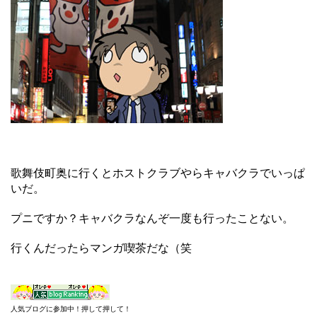
歌舞伎町奥に行くとホストクラブやらキャバクラでいっぱ
いだ。
プニですか？キャバクラなんぞ一度も行ったことない。
行くんだったらマンガ喫茶だな（笑
人気ブログに参加中！押して押して！