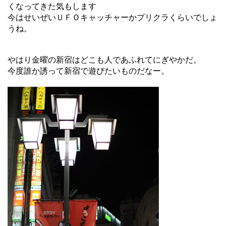
くなってきた気もします
今はせいぜいＵＦＯキャッチャーかプリクラくらいでしょ
うね。
やはり金曜の新宿はどこも人であふれてにぎやかだ。
今度誰か誘って新宿で遊びたいものだなー。