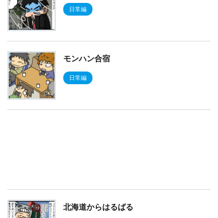
日常編
モンハン合宿
日常編
北海道からはるばる