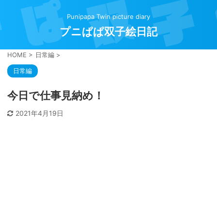
Punipapa Twin picture diary
プニぱぱ双子絵日記
HOME
>
日常編
>
日常編
今日で仕事見納め！
2021年4月19日