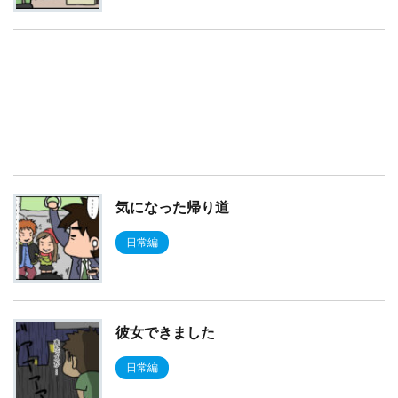
気になった帰り道
日常編
彼女できました
日常編