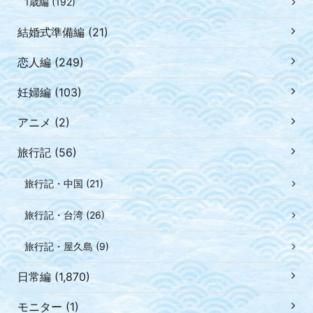
1歳編 (192)
結婚式準備編 (21)
恋人編 (249)
妊婦編 (103)
アニメ (2)
旅行記 (56)
旅行記・中国 (21)
旅行記・台湾 (26)
旅行記・屋久島 (9)
日常編 (1,870)
モニター (1)