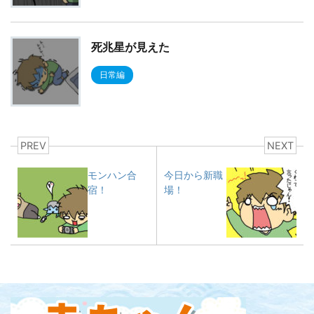
死兆星が見えた
日常編
PREV
NEXT
モンハン合
今日から新職
宿！
場！