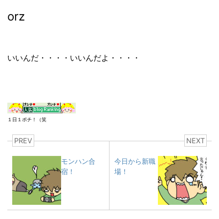
orz
いいんだ・・・・いいんだよ・・・・
１日１ポチ！（笑
PREV
NEXT
モンハン合
今日から新職
宿！
場！