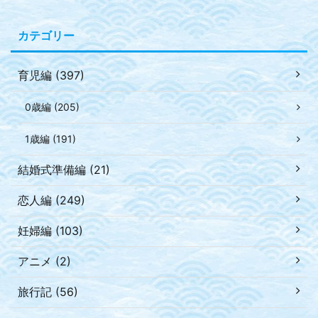
カテゴリー
育児編 (397)
0歳編 (205)
1歳編 (191)
結婚式準備編 (21)
恋人編 (249)
妊婦編 (103)
アニメ (2)
旅行記 (56)