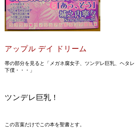
アップル デイ ドリーム
帯の部分を見ると「メガネ腐女子、ツンデレ巨乳、ヘタレ
下僕・・・」
ツンデレ巨乳！
この言葉だけでこの本を聖書とす。