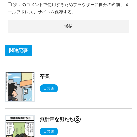
次回のコメントで使用するためブラウザーに自分の名前、メ
ールアドレス、サイトを保存する。
関連記事
卒業
日常編
無計画な男たち②
日常編