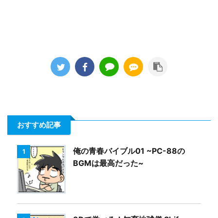
おすすめ記事
俺の青春バイブル01 ~PC-88の
1
BGMは最高だった~