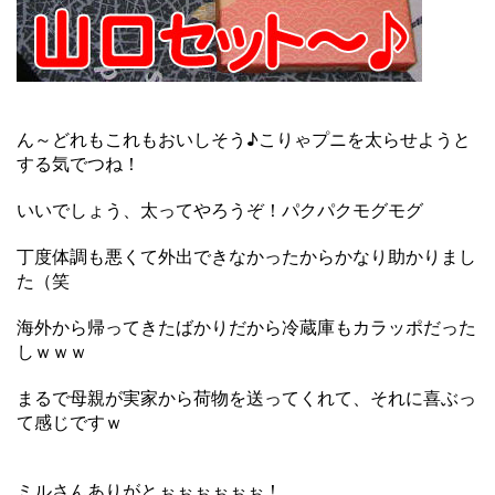
ん～どれもこれもおいしそう♪こりゃプニを太らせようと
する気でつね！
いいでしょう、太ってやろうぞ！パクパクモグモグ
丁度体調も悪くて外出できなかったからかなり助かりまし
た（笑
海外から帰ってきたばかりだから冷蔵庫もカラッポだった
しｗｗｗ
まるで母親が実家から荷物を送ってくれて、それに喜ぶっ
て感じですｗ
ミルさんありがとぉぉぉぉぉぉ！