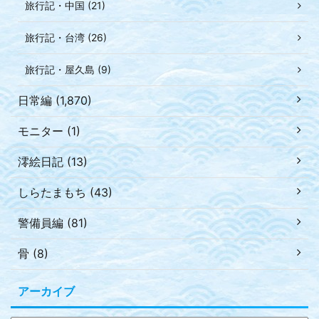
旅行記・中国 (21)
旅行記・台湾 (26)
旅行記・屋久島 (9)
日常編 (1,870)
モニター (1)
澪絵日記 (13)
しらたまもち (43)
警備員編 (81)
骨 (8)
アーカイブ