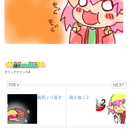
クリッククリック♪
PREV
NEXT
風邪ぶり返す
龍が如く2