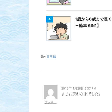
1歳から6歳まで長く
4
三輪車 6IN1】
-
日常編
2015年11月28日 6:37 PM
まじお疲れさまでした。
グッキー