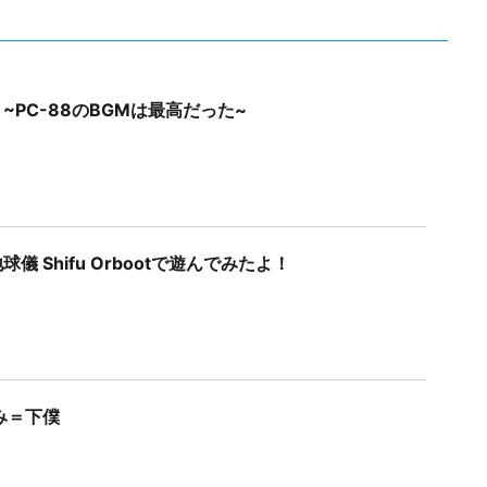
~PC-88のBGMは最高だった~
儀 Shifu Orbootで遊んでみたよ！
み＝下僕