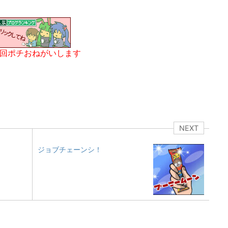
1回ポチおねがいします
NEXT
ジョブチェーンシ！