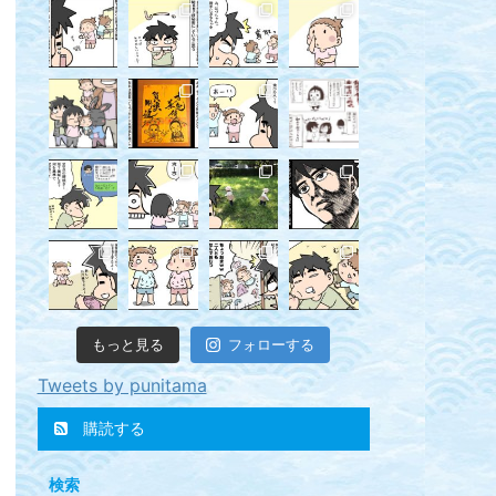
もっと見る
フォローする
Tweets by punitama
購読する
検索