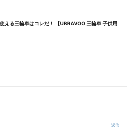
使える三輪車はコレだ！ 【UBRAVOO 三輪車 子供用
返信