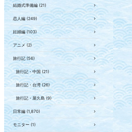
結婚式準備編 (21)
恋人編 (249)
妊婦編 (103)
アニメ (2)
旅行記 (56)
旅行記・中国 (21)
旅行記・台湾 (26)
旅行記・屋久島 (9)
日常編 (1,870)
モニター (1)