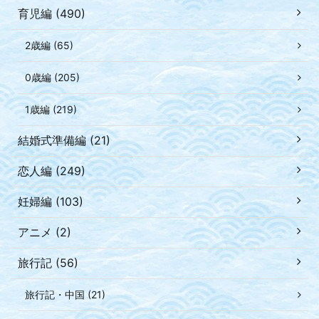
育児編 (490)
2歳編 (65)
0歳編 (205)
1歳編 (219)
結婚式準備編 (21)
恋人編 (249)
妊婦編 (103)
アニメ (2)
旅行記 (56)
旅行記・中国 (21)