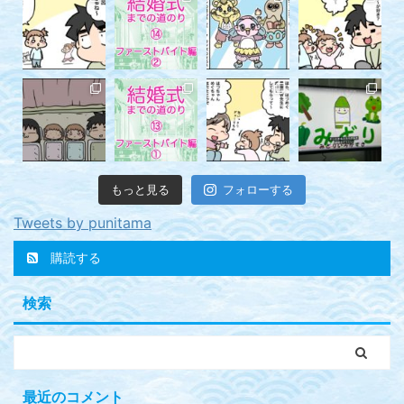
もっと見る
フォローする
Tweets by punitama
購読する
検索
最近のコメント