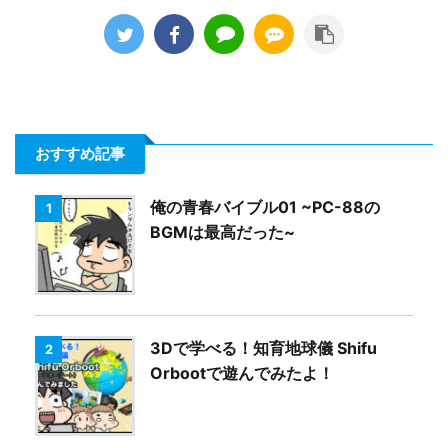
おすすめ記事
俺の青春バイブル01 ~PC-88の
1
BGMは最高だった~
3Dで学べる！知育地球儀 Shifu
2
Orbootで遊んでみたよ！