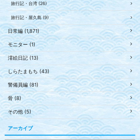
旅行記・台湾 (26)
旅行記・屋久島 (9)
日常編 (1,871)
モニター (1)
澪絵日記 (13)
しらたまもち (43)
警備員編 (81)
骨 (8)
その他 (5)
アーカイブ