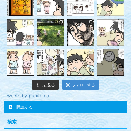
もっと見る
フォローする
Tweets by punitama
購読する
検索