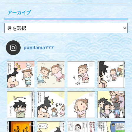
アーカイブ
punitama777