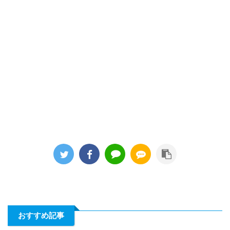
おすすめ記事