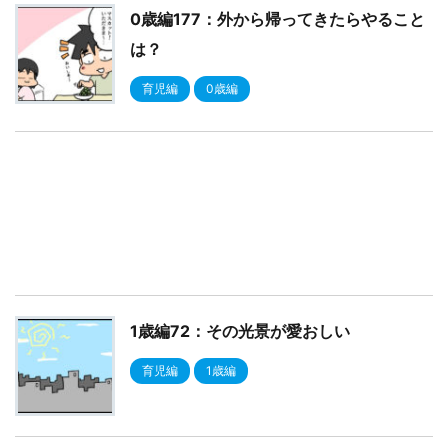
0歳編177：外から帰ってきたらやること
は？
育児編
0歳編
1歳編72：その光景が愛おしい
育児編
1歳編