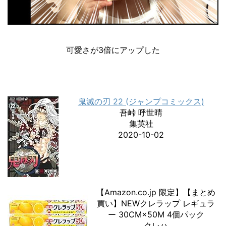
可愛さが3倍にアップした
鬼滅の刃 22 (ジャンプコミックス)
吾峠 呼世晴
集英社
2020-10-02
【Amazon.co.jp 限定】【まとめ
買い】NEWクレラップ レギュラ
ー 30CM×50M 4個パック
クレハ