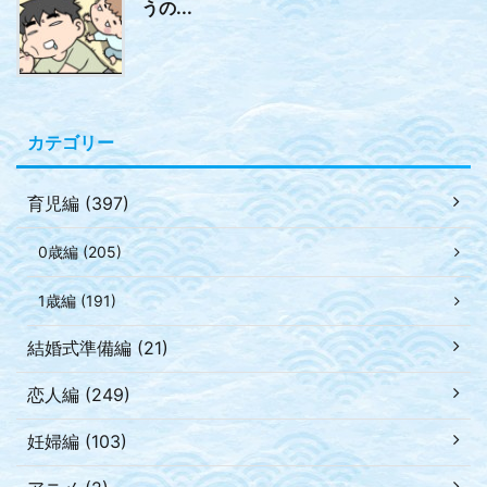
うの...
カテゴリー
育児編 (397)
0歳編 (205)
1歳編 (191)
結婚式準備編 (21)
恋人編 (249)
妊婦編 (103)