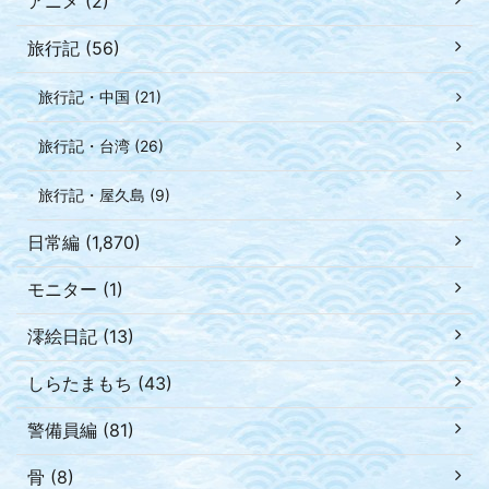
アニメ (2)
旅行記 (56)
旅行記・中国 (21)
旅行記・台湾 (26)
旅行記・屋久島 (9)
日常編 (1,870)
モニター (1)
澪絵日記 (13)
しらたまもち (43)
警備員編 (81)
骨 (8)