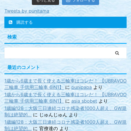
Tweets by punitama
購読する
検索
最近のコメント
1歳から6歳まで長く使える三輪車はコレだ！ 【UBRAVOO
三輪車 子供用三輪車 6IN1】
に
punipapa
より
1歳から6歳まで長く使える三輪車はコレだ！ 【UBRAVOO
三輪車 子供用三輪車 6IN1】
に
asia sbobet
より
1歳編128：大阪三日連続コロナ感染者1000人超え、GW規
制は絶望的…
に
じゅんじゅん
より
1歳編128：大阪三日連続コロナ感染者1000人超え、GW規
制は絶望的…
に
官僚達の
より