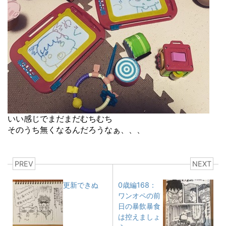
いい感じでまだまだむちむち
そのうち無くなるんだろうなぁ、、、
PREV
NEXT
更新できぬ
0歳編168：
ワンオペの前
日の暴飲暴食
は控えましょ