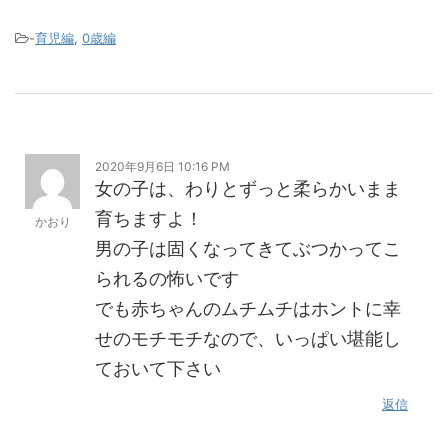
-
育児編
,
0歳編
2020年9月6日 10:16 PM
女の子は、わりとずっと柔らかいまま
育ちますよ！
かおり
男の子は固くなってきてぶつかってこ
られるの怖いです
でも赤ちゃんのムチムチはホントに幸
せのモチモチなので、いっぱい堪能し
ておいて下さい
返信