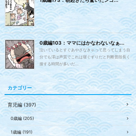
0歳編103：ママにはかなわないなぁ...
泣いているとすぐあやさなきゃって思ってしまう自
分でも澪は声質でこれは寝ぐずりだと判断普段長く
接する時間が多いだ...
カテゴリー
育児編 (397)
0歳編 (205)
1歳編 (191)