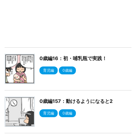
0歳編16：初・哺乳瓶で実践！
育児編
0歳編
0歳編157：動けるようになると2
育児編
0歳編