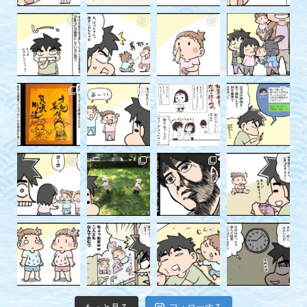
もっと見る
フォローする