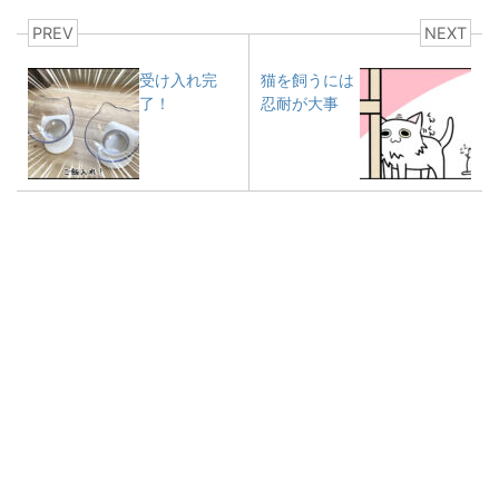
PREV
NEXT
受け入れ完
猫を飼うには
了！
忍耐が大事