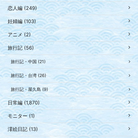
恋人編 (249)
妊婦編 (103)
アニメ (2)
旅行記 (56)
旅行記・中国 (21)
旅行記・台湾 (26)
旅行記・屋久島 (9)
日常編 (1,870)
モニター (1)
澪絵日記 (13)