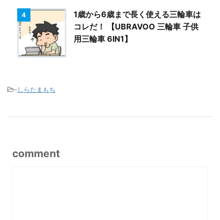
1歳から6歳まで長く使える三輪車は
4
コレだ！ 【UBRAVOO 三輪車 子供
用三輪車 6IN1】
-
しらたまもち
comment