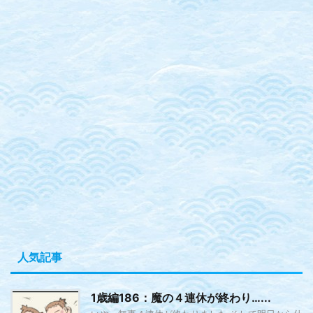
人気記事
1歳編186：魔の４連休が終わり…...