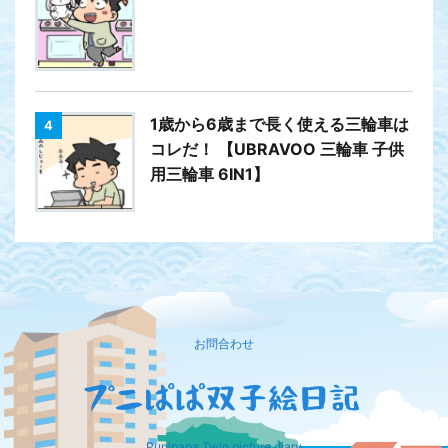
1歳から6歳まで長く使える三輪車は
4
コレだ！ 【UBRAVOO 三輪車 子供
用三輪車 6IN1】
お問合わせ
Punipapa Twin picture diary