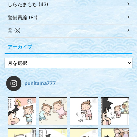
しらたまもち (43)
警備員編 (81)
骨 (8)
アーカイブ
punitama777