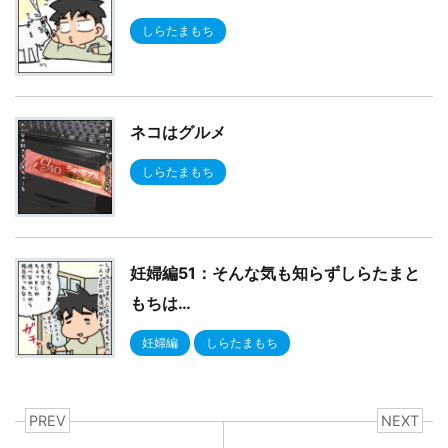
しらたまもち
ネコはグルメ
しらたまもち
妊婦編51：そんな気も知らずしらたまと
もちは…
妊婦編
しらたまもち
PREV
NEXT