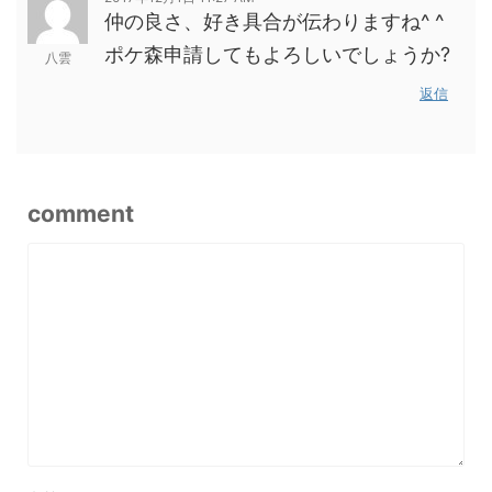
仲の良さ、好き具合が伝わりますね^ ^
ポケ森申請してもよろしいでしょうか?
八雲
返信
comment