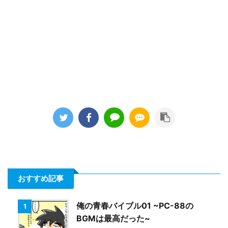
おすすめ記事
俺の青春バイブル01 ~PC-88の
1
BGMは最高だった~