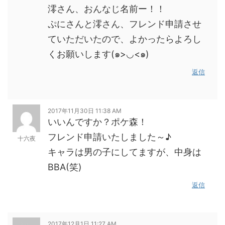
澪さん、おんなじ名前ー！！
ぷにさんと澪さん、フレンド申請させ
ていただいたので、よかったらよろし
くお願いします(๑>◡<๑)
返信
2017年11月30日 11:38 AM
いいんですか？ポケ森！
フレンド申請いたしました～♪
十六夜
キャラは男の子にしてますが、中身は
BBA(笑)
返信
2017年12月1日 11:27 AM