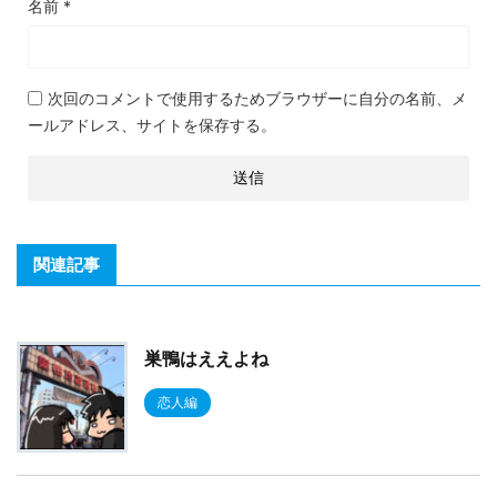
名前
*
次回のコメントで使用するためブラウザーに自分の名前、メ
ールアドレス、サイトを保存する。
関連記事
巣鴨はええよね
恋人編