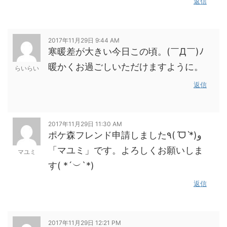
返信
2017年11月29日 9:44 AM
寒暖差が大きい今日この頃。(￣Д￣)ﾉ
暖かくお過ごしいただけますように。
らいらい
返信
2017年11月29日 11:30 AM
ポケ森フレンド申請しました٩(ˊᗜˋ*)و
「マユミ」です。よろしくお願いしま
マユミ
す( *´︶`*)
返信
2017年11月29日 12:21 PM