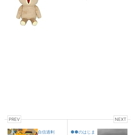
PREV
NEXT
自信過剰
●●のはじま