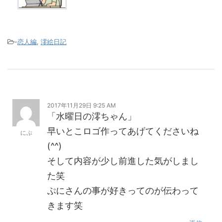
-
恋人編
,
澪絵日記
2017年11月29日 9:25 AM
「水曜日の澪ちゃん」
早いとこロゴ作ってあげてくださいね
にぷ
(^^)
そして内容が少し前進した気がしまし
た笑
ぷにさんの事が好きってのが伝わって
きます笑