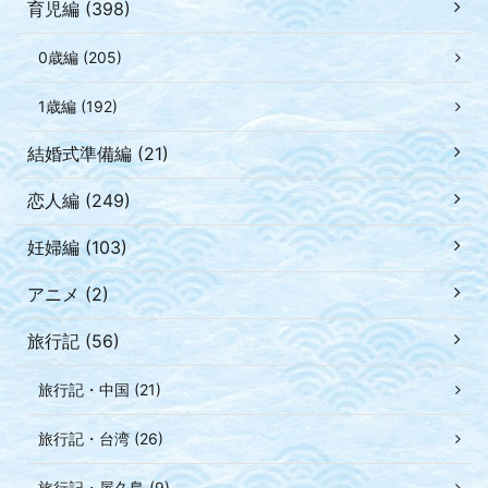
育児編 (398)
0歳編 (205)
1歳編 (192)
結婚式準備編 (21)
恋人編 (249)
妊婦編 (103)
アニメ (2)
旅行記 (56)
旅行記・中国 (21)
旅行記・台湾 (26)
旅行記・屋久島 (9)