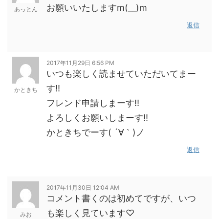
お願いいたしますm(__)m
あっとん
返信
2017年11月29日 6:56 PM
いつも楽しく読ませていただいてまー
す‼︎
かときち
フレンド申請しまーす‼︎
よろしくお願いしまーす‼︎
かときちでーす( ´∀｀)ノ
返信
2017年11月30日 12:04 AM
コメント書くのは初めてですが、いつ
も楽しく見ています♡
みお