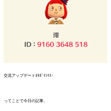
交流アップデートｵﾈｶﾞｲｼﾏｽｰ
ってことで今日の記事。