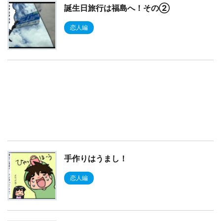
誕生日旅行は福島へ！その②
恋人編
手作りはうまし！
恋人編