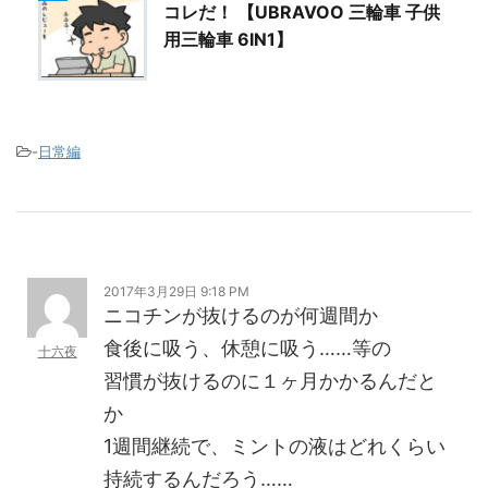
コレだ！ 【UBRAVOO 三輪車 子供
用三輪車 6IN1】
-
日常編
2017年3月29日 9:18 PM
ニコチンが抜けるのが何週間か
食後に吸う、休憩に吸う……等の
十六夜
習慣が抜けるのに１ヶ月かかるんだと
か
1週間継続で、ミントの液はどれくらい
持続するんだろう……