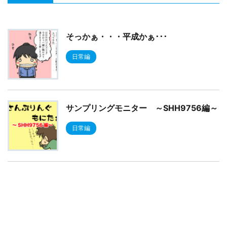
そっかぁ・・・平成かぁ･･･
日常編
サンプリングモニター ～SHH9756編～
日常編