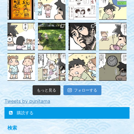
もっと見る
フォローする
Tweets by punitama
購読する
検索