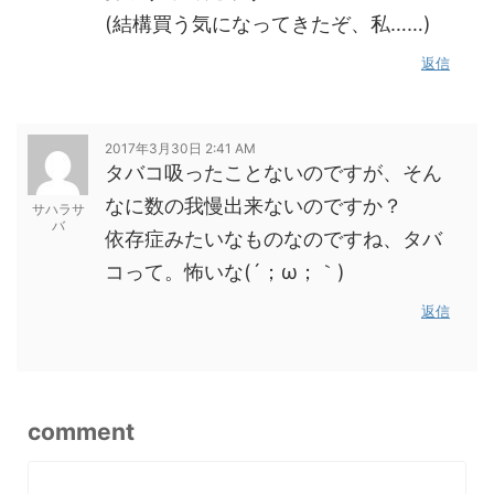
(結構買う気になってきたぞ、私……)
返信
2017年3月30日 2:41 AM
タバコ吸ったことないのですが、そん
なに数の我慢出来ないのですか？
サハラサ
バ
依存症みたいなものなのですね、タバ
コって。怖いな(´；ω；｀)
返信
comment