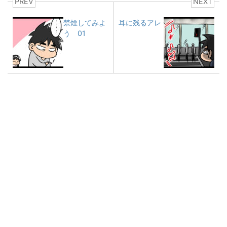
PREV
NEXT
禁煙してみよ
耳に残るアレ
う 01