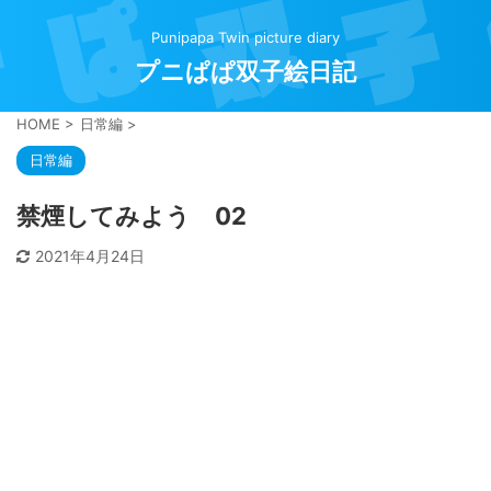
Punipapa Twin picture diary
プニぱぱ双子絵日記
HOME
>
日常編
>
日常編
禁煙してみよう 02
2021年4月24日