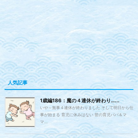
人気記事
1歳編186：魔の４連休が終わり…...
いや～無事４連休が終わりました そして明日から仕
事が始まる 育児に休みはない 世の育児パパ＆マ
マ...