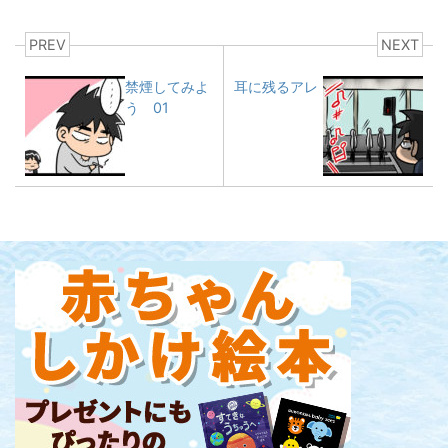
PREV
NEXT
禁煙してみよ
耳に残るアレ
う 01