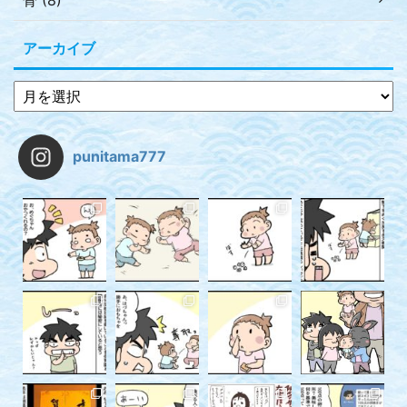
骨 (8)
アーカイブ
punitama777