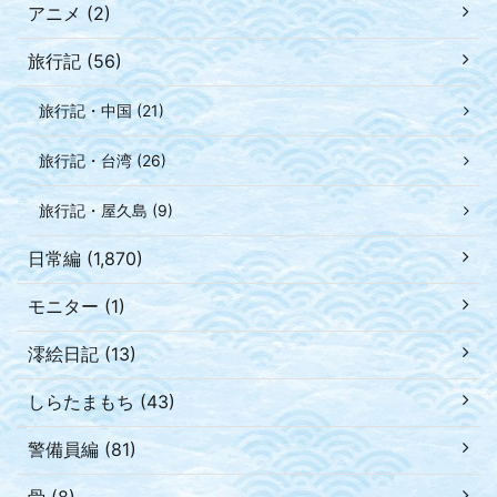
アニメ (2)
旅行記 (56)
旅行記・中国 (21)
旅行記・台湾 (26)
旅行記・屋久島 (9)
日常編 (1,870)
モニター (1)
澪絵日記 (13)
しらたまもち (43)
警備員編 (81)