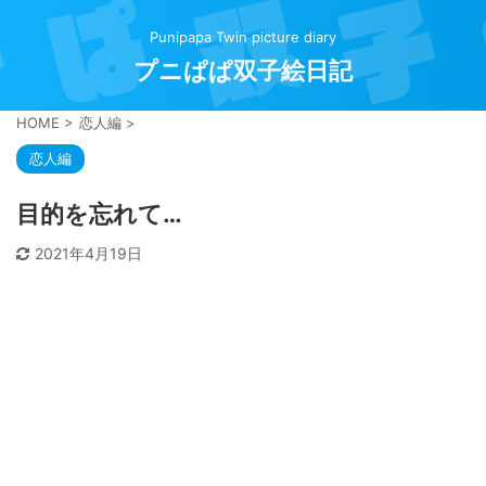
Punipapa Twin picture diary
プニぱぱ双子絵日記
HOME
>
恋人編
>
恋人編
目的を忘れて…
2021年4月19日