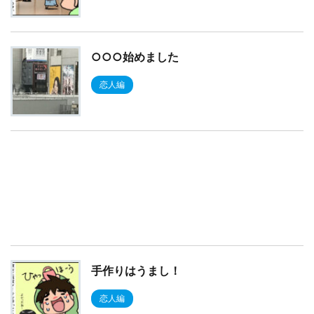
○○○始めました
恋人編
手作りはうまし！
恋人編