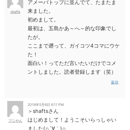
アメーバトップに並んでて、たまたま
来ました。
shafts
初めまして。
最初は、五島かあ～へ～的な印象でし
たが。
ここまで遡って、ガイコツ4コマにウケ
た！
面白い！ってただ言いたいだけでコメ
ントしました。読者登録します（笑）
返信
2016年5月6日 6:11 PM
＞shaftsさん
はじめまして！ようこそいらっしゃい
プニやん
ました(∩´∀｀)∩