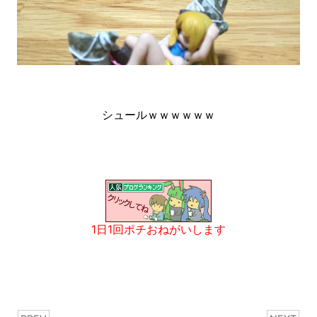
シュールｗｗｗｗｗｗ
1日1回ポチおねがいします