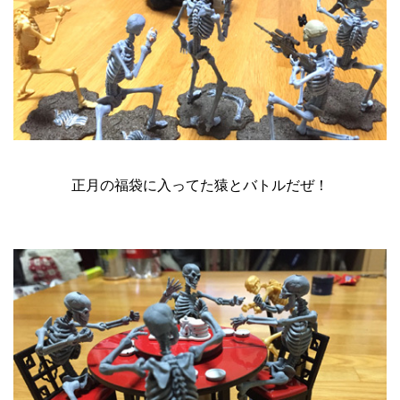
正月の福袋に入ってた猿とバトルだぜ！