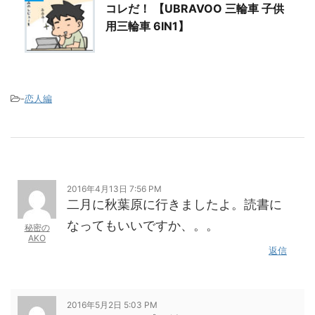
コレだ！ 【UBRAVOO 三輪車 子供
用三輪車 6IN1】
-
恋人編
2016年4月13日 7:56 PM
二月に秋葉原に行きましたよ。読書に
なってもいいですか、。。
秘密の
AKO
返信
2016年5月2日 5:03 PM