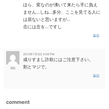
ほら、変なのが沸いて来たら手に負え
ません…しね…多分、ここを見てる人に
は居ないと思いますが…
念には念を…ですし
返信
2012年7月5日 4:06 PM
成りすまし詐欺にはご注意下さい。
割とマジで。
Van
返信
comment