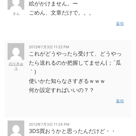
絵がかけません。ー
ごめん、文章だけで。。。
タム
返信
2012年7月3日 11:22 PM
これがどうやったら受けて、どうやっ
たら送れるのか把握してません(；´瓜
のりきゅ
う
｀)
使いかた知らなさすぎるｗｗｗ
何か設定すればいいの？？
返信
2012年7月3日 11:24 PM
3DS買おうかと思ったんだけど・・