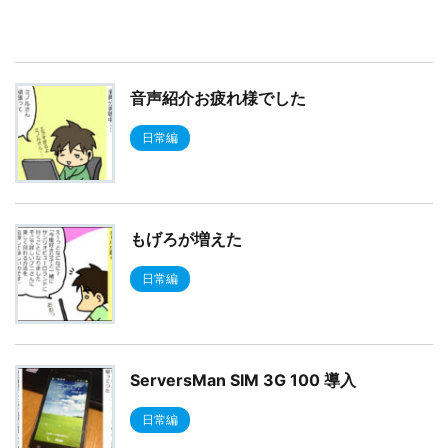
音声紹介お疲れ様でした
日常編
もげろが増えた
日常編
ServersMan SIM 3G 100 導入
日常編