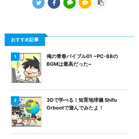
おすすめ記事
俺の青春バイブル01 ~PC-88の
1
BGMは最高だった~
3Dで学べる！知育地球儀 Shifu
2
Orbootで遊んでみたよ！