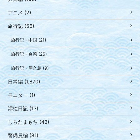
アニメ (2)
旅行記 (56)
旅行記・中国 (21)
旅行記・台湾 (26)
旅行記・屋久島 (9)
日常編 (1,870)
モニター (1)
澪絵日記 (13)
しらたまもち (43)
警備員編 (81)