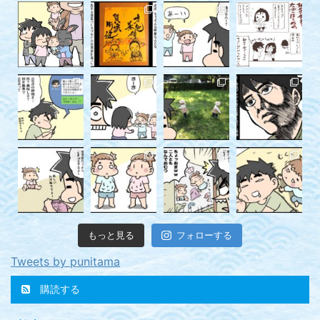
もっと見る
フォローする
Tweets by punitama
購読する