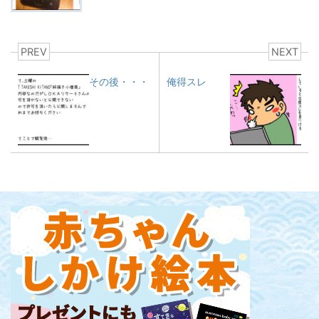
PREV
NEXT
その後・・・
俺得スレ