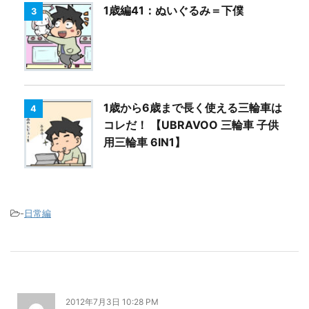
1歳編41：ぬいぐるみ＝下僕
3
1歳から6歳まで長く使える三輪車は
4
コレだ！ 【UBRAVOO 三輪車 子供
用三輪車 6IN1】
-
日常編
2012年7月3日 10:28 PM