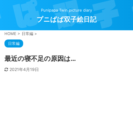
Punipapa Twin picture diary
プニぱぱ双子絵日記
HOME
>
日常編
>
日常編
最近の寝不足の原因は…
2021年4月19日