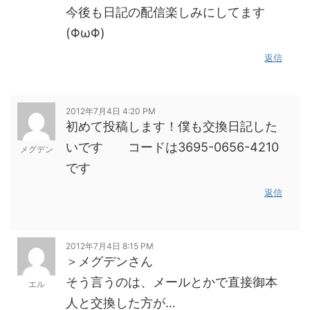
今後も日記の配信楽しみにしてます
(ΦωΦ)
返信
2012年7月4日 4:20 PM
初めて投稿します！僕も交換日記した
いです コードは3695-0656-4210
メグデン
です
返信
2012年7月4日 8:15 PM
＞メグデンさん
そう言うのは、メールとかで直接御本
エル
人と交換した方が…