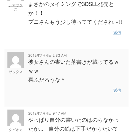
まさかのタイミングで3DSLL発売と
シマック
ス
か！！
プニさんもう少し待っててくだされ～!!
返信
2012年7月4日 2:33 AM
彼女さんの書いた落書きが載ってるｗ
ｗｗ
ゼックス
喜ぶだろうな＾
返信
2012年7月4日 9:47 AM
やっぱり自分の書いたのはのらなかっ
たか…。自分の絵は下手だからたいて
タピオカ