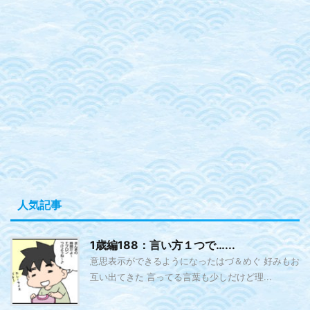
人気記事
1歳編188：言い方１つで…...
意思表示ができるようになったはづ＆めぐ 好みもお
互い出てきた 言ってる言葉も少しだけど理...