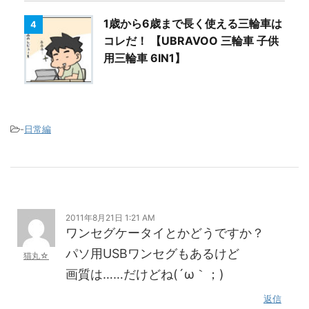
1歳から6歳まで長く使える三輪車は
4
コレだ！ 【UBRAVOO 三輪車 子供
用三輪車 6IN1】
-
日常編
2011年8月21日 1:21 AM
ワンセグケータイとかどうですか？
パソ用USBワンセグもあるけど
猫丸☆
画質は……だけどね(´ω｀；)
返信