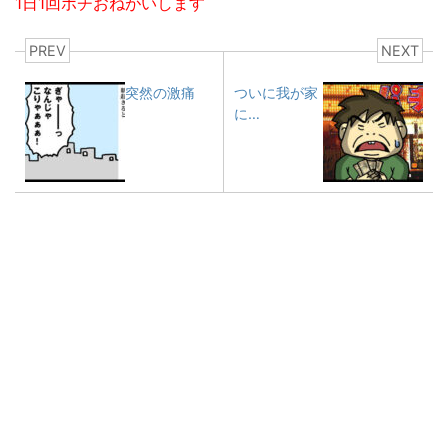
1日1回ポチおねがいします
PREV
NEXT
突然の激痛
ついに我が家
に…