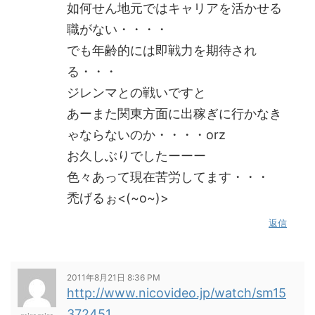
如何せん地元ではキャリアを活かせる
職がない・・・・
でも年齢的には即戦力を期待され
る・・・
ジレンマとの戦いですと
あーまた関東方面に出稼ぎに行かなき
ゃならないのか・・・・orz
お久しぶりでしたーーー
色々あって現在苦労してます・・・
禿げるぉ<(~o~)>
返信
2011年8月21日 8:36 PM
http://www.nicovideo.jp/watch/sm15
372451