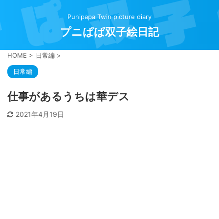
Punipapa Twin picture diary
プニぱぱ双子絵日記
HOME
>
日常編
>
日常編
仕事があるうちは華デス
2021年4月19日