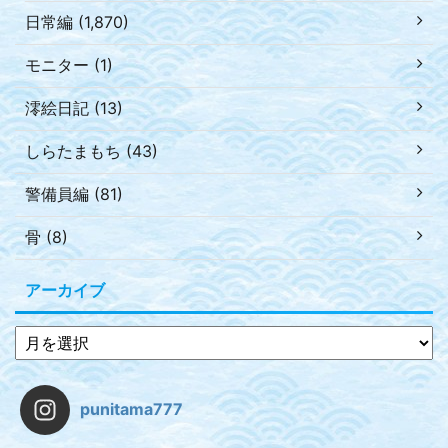
日常編 (1,870)
モニター (1)
澪絵日記 (13)
しらたまもち (43)
警備員編 (81)
骨 (8)
アーカイブ
punitama777