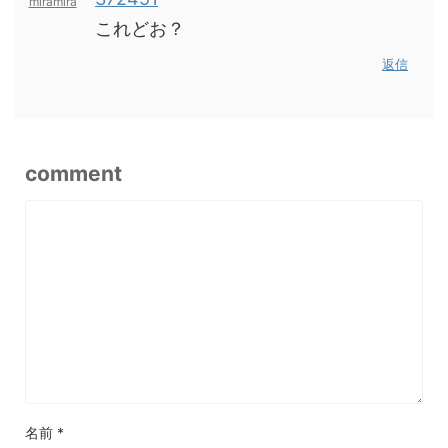
miramira
これどお？
返信
comment
名前
*