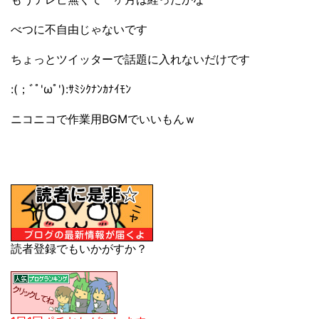
べつに不自由じゃないです
ちょっとツイッターで話題に入れないだけです
:(；ﾞﾟ'ωﾟ'):ｻﾐｼｸﾅﾝｶﾅｲﾓﾝ
ニコニコで作業用BGMでいいもんｗ
読者登録でもいかがすか？