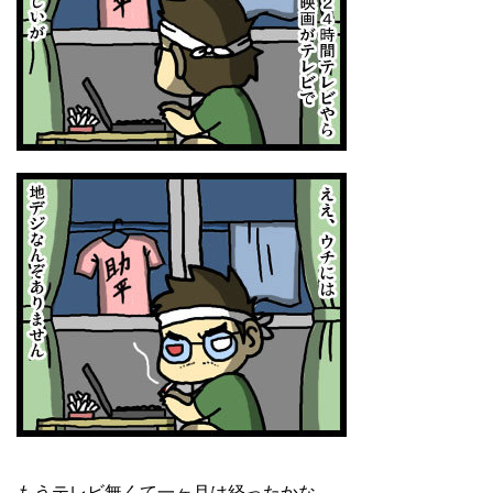
もうテレビ無くて一ヶ月は経ったかな