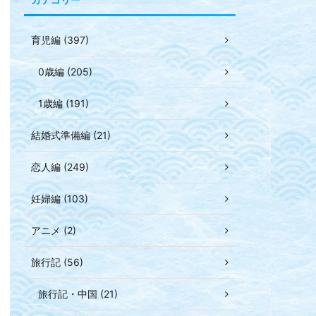
育児編 (397)
0歳編 (205)
1歳編 (191)
結婚式準備編 (21)
恋人編 (249)
妊婦編 (103)
アニメ (2)
旅行記 (56)
旅行記・中国 (21)