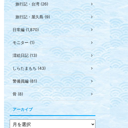
旅行記・台湾 (26)
旅行記・屋久島 (9)
日常編 (1,870)
モニター (1)
澪絵日記 (13)
しらたまもち (43)
警備員編 (81)
骨 (8)
アーカイブ