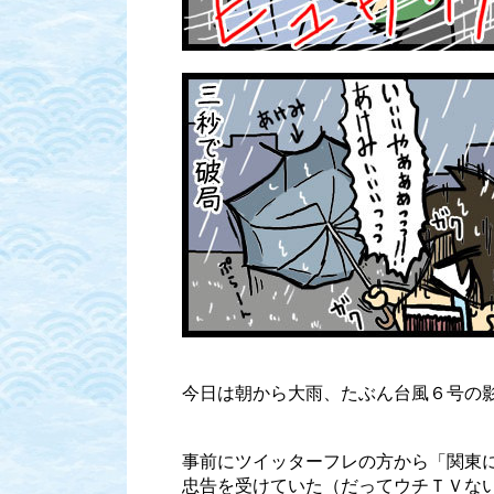
今日は朝から大雨、たぶん台風６号の
事前にツイッターフレの方から「関東
忠告を受けていた（だってウチＴＶな