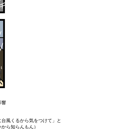
影響
に台風くるから気をつけて」と
いから知らんもん）