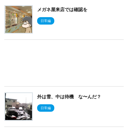
メガネ屋来店では確認を
日常編
外は雪、中は待機 な〜んだ？
日常編