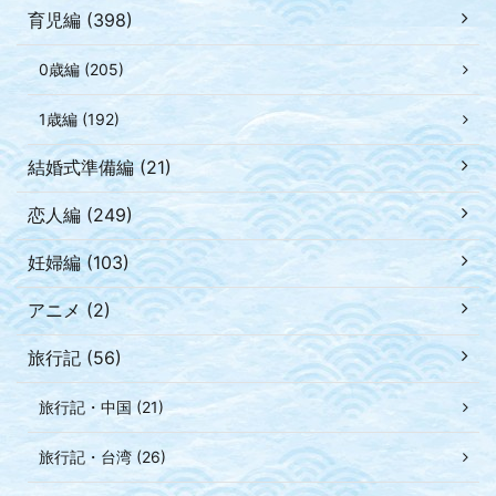
育児編 (398)
0歳編 (205)
1歳編 (192)
結婚式準備編 (21)
恋人編 (249)
妊婦編 (103)
アニメ (2)
旅行記 (56)
旅行記・中国 (21)
旅行記・台湾 (26)