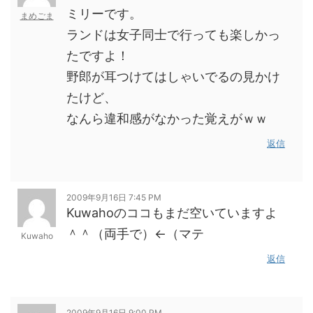
ミリーです。
まめごま
ランドは女子同士で行っても楽しかっ
たですよ！
野郎が耳つけてはしゃいでるの見かけ
たけど、
なんら違和感がなかった覚えがｗｗ
返信
2009年9月16日 7:45 PM
Kuwahoのココもまだ空いていますよ
＾＾（両手で）←（マテ
Kuwaho
返信
2009年9月16日 9:00 PM