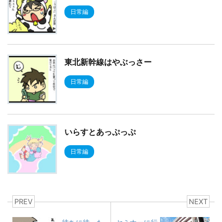
日常編
東北新幹線はやぶっさー
日常編
いらすとあっぷっぷ
日常編
PREV
NEXT