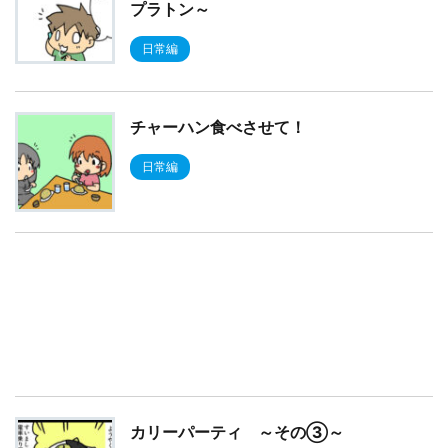
プラトン～
日常編
チャーハン食べさせて！
日常編
カリーパーティ ～その③～