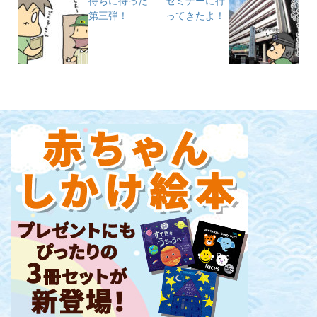
待ちに待った
セミナーに行
第三弾！
ってきたよ！