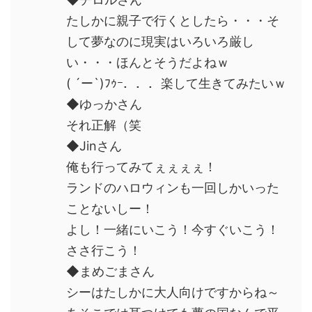
たしかに親子で行くとしたら・・・そ
して夢なのに現実はいろいろ厳し
い・・・ほんとそうだよねｗ
( ´ー`)ﾌｩｰ．．．楽して生きてみたいｗ
◆ゆっかさん
それ正解（笑
◆Jinさん
俺も行ってみてぇぇぇぇ！
ランドのハロウィンも一回しかいった
ことないしー！
よし！一緒にいこう！今すぐいこう！
ささ行こう！
◆まめごまさん
シーはたしかに大人向けですからね～