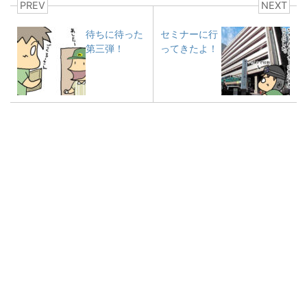
PREV
NEXT
待ちに待った
セミナーに行
第三弾！
ってきたよ！