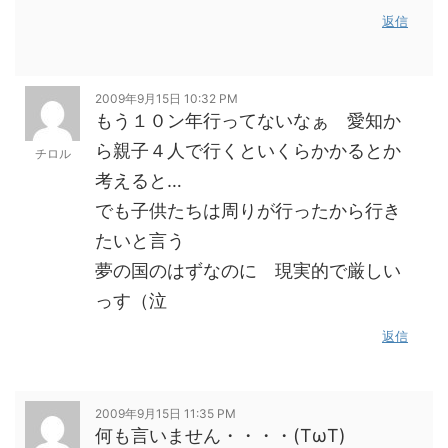
返信
2009年9月15日 10:32 PM
もう１０ン年行ってないなぁ 愛知か
ら親子４人で行くといくらかかるとか
チロル
考えると…
でも子供たちは周りが行ったから行き
たいと言う
夢の国のはずなのに 現実的で厳しい
っす（泣
返信
2009年9月15日 11:35 PM
何も言いません・・・・(TωT)