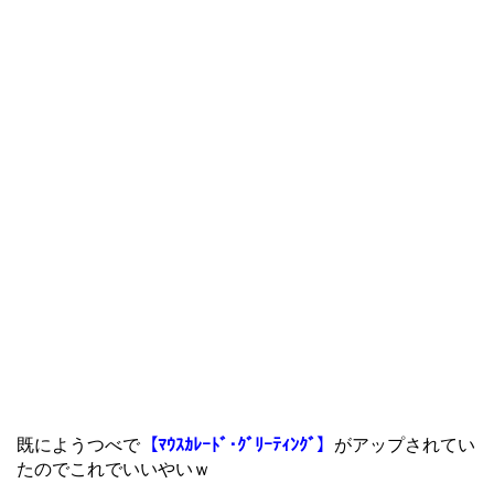
既にようつべで
【ﾏｳｽｶﾚｰﾄﾞ･ｸﾞﾘｰﾃｨﾝｸﾞ】
がアップされてい
たのでこれでいいやいｗ