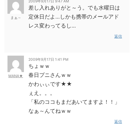
2009年9月17日 9:47 AM
差し入れありがと～う。でも水曜日は
定休日だよ…しかも携帯のメールアド
まぁ～
レス変わってるし…
返信
2009年9月17日 1:41 PM
ちょｗｗ
春日プニさんｗｗ
MANA★
かわぃぃです★★
ぇえ。。。
「私のココもまだあいてますよ！！」
なぁ～んてねｗｗ
返信