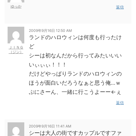
ゆっか
返信
2009年9月16日 12:50 AM
ランドのハロウィンは何度も行ったけ
ど
ＪＩＮＧ
（ジン）
シーは初なんだから行ってみたいいい
いぃぃぃ！！！
だけどやっぱりランドのハロウィンの
ほうが面白いだろうなぁと思う俺…ｗ
ぷにさーん、一緒に行こうよーー←ぇ
返信
2009年9月16日 11:41 AM
シーは大人の街ですカップルですファ