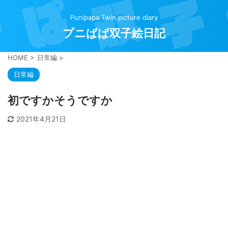
Punipapa Twin picture diary
プニぱぱ双子絵日記
HOME
>
日常編
>
日常編
初ですかそうですか
2021年4月21日