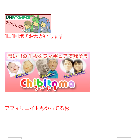
1日1回ポチおねがいします
アフィリエイトもやってるおー