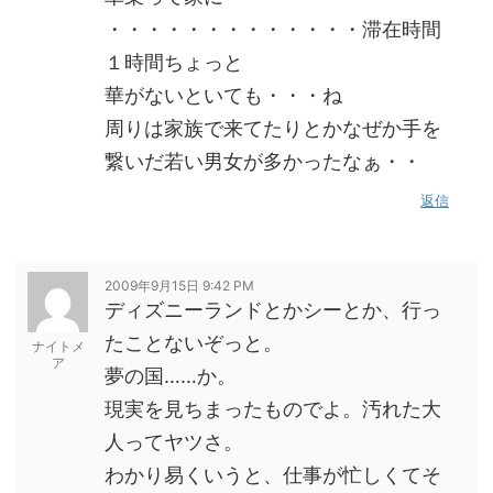
・・・・・・・・・・・・・滞在時間
１時間ちょっと
華がないといても・・・ね
周りは家族で来てたりとかなぜか手を
繋いだ若い男女が多かったなぁ・・
返信
2009年9月15日 9:42 PM
ディズニーランドとかシーとか、行っ
たことないぞっと。
ナイトメ
ア
夢の国……か。
現実を見ちまったものでよ。汚れた大
人ってヤツさ。
わかり易くいうと、仕事が忙しくてそ