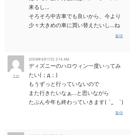
来るし…
そろそろ中古車でも良いから、今より
少々大きめの車に買い替えたいし...ね
返信
2009年9月17日 2:14 AM
ディズニーのハロウィン一度いってみ
たい(；д；)
うか
もうずっと行っていないので
また行きたいなぁ…と思いながら
たぶん今年も終わっていきます( ´_ゝ`)
返信