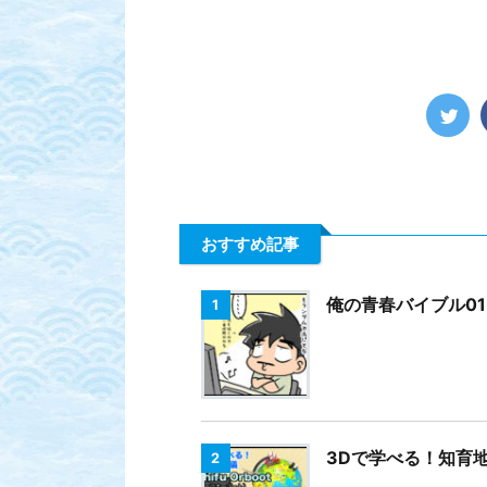
おすすめ記事
俺の青春バイブル01 
1
3Dで学べる！知育地球
2