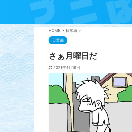
HOME
>
日常編
>
日常編
さぁ月曜日だ
2021年4月19日