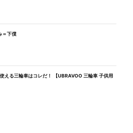
み＝下僕
使える三輪車はコレだ！ 【UBRAVOO 三輪車 子供用