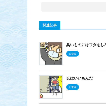
関連記事
臭いものにはフタをし
日常編
友はいいもんだ
日常編