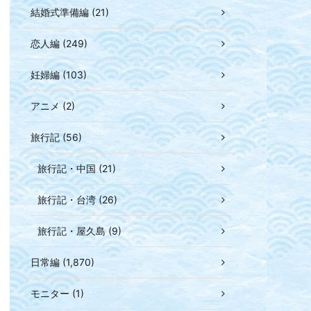
結婚式準備編 (21)
恋人編 (249)
妊婦編 (103)
アニメ (2)
旅行記 (56)
旅行記・中国 (21)
旅行記・台湾 (26)
旅行記・屋久島 (9)
日常編 (1,870)
モニター (1)