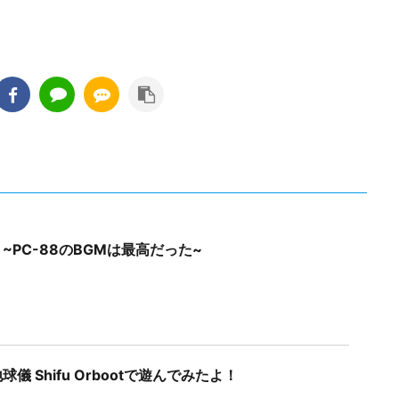
~PC-88のBGMは最高だった~
儀 Shifu Orbootで遊んでみたよ！