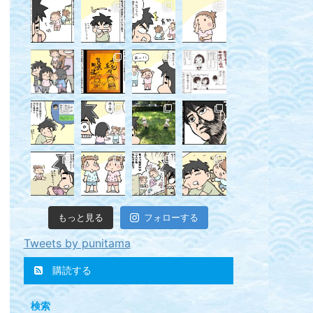
もっと見る
フォローする
Tweets by punitama
購読する
検索