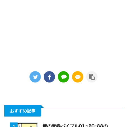
おすすめ記事
俺の青春バイブル01 ~PC-88の
1