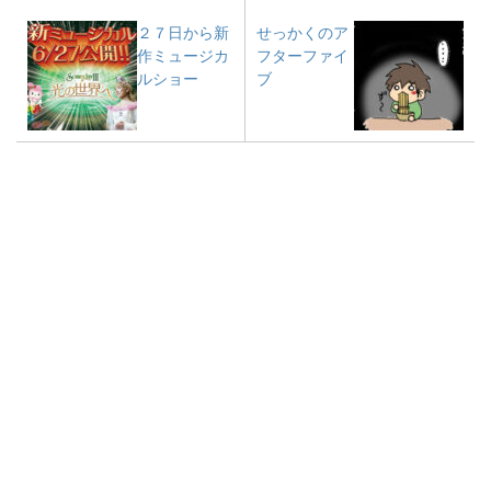
２７日から新
せっかくのア
作ミュージカ
フターファイ
ルショー
ブ