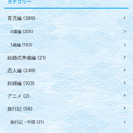
カテゴリー
育児編 (399)
0歳編 (205)
1歳編 (193)
結婚式準備編 (21)
恋人編 (249)
妊婦編 (103)
アニメ (2)
旅行記 (56)
旅行記・中国 (21)