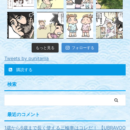
もっと見る
フォローする
Tweets by punitama
購読する
検索
最近のコメント
1歳から6歳まで長く使える三輪車はコレだ！ 【UBRAVOO