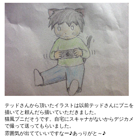
テッドさんから頂いたイラストは以前テッドさんにプニを
描いてと頼んだら描いていただきました。
猫風プニだそうです。自宅にスキャナがないからデジカメ
で撮って送ってもらいました。
雰囲気が出てていいですなー♪あっりがと～♪