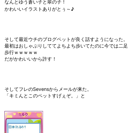
なんとゆう蒼い子と翠の子！
かわいいイラストありがとぅ～♪
そして最近ウチのブログペットが良く話すようになった。
最初はおしゃぶりしててよちよち歩いてたのに今では二足
歩行ｗｗｗｗｗ
だがかわいいから許す！
そしてフレのSevensからメールが来た。
「キミんとこのペットすげぇぞ。」と