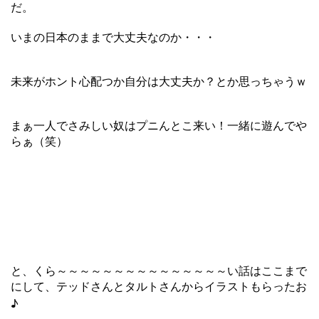
だ。
いまの日本のままで大丈夫なのか・・・
未来がホント心配つか自分は大丈夫か？とか思っちゃうｗ
まぁ一人でさみしい奴はプニんとこ来い！一緒に遊んでや
らぁ（笑）
と、くら～～～～～～～～～～～～～～～い話はここまで
にして、テッドさんとタルトさんからイラストもらったお
♪