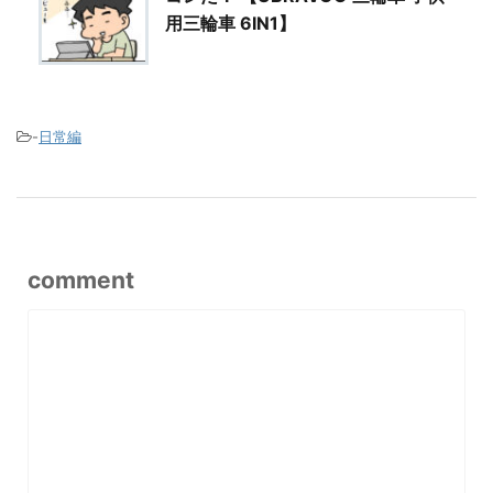
用三輪車 6IN1】
-
日常編
comment