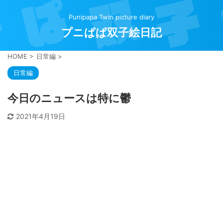
Punipapa Twin picture diary
プニぱぱ双子絵日記
HOME
>
日常編
>
日常編
今日のニュースは特に鬱
2021年4月19日