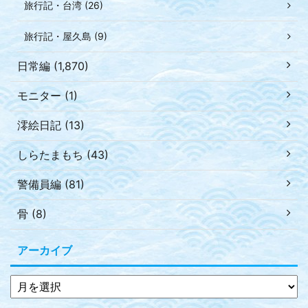
旅行記・台湾 (26)
旅行記・屋久島 (9)
日常編 (1,870)
モニター (1)
澪絵日記 (13)
しらたまもち (43)
警備員編 (81)
骨 (8)
アーカイブ