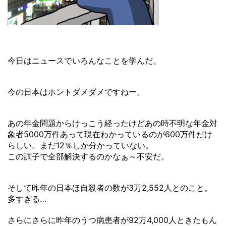
今日はニュースでいろんなことを学んだ。
今の日本はホントダメダメですねー。
あの年金問題からけっこう経ったけどあの時不明な年金対
象者5000万件あって現在わかっているのが600万件だけ
らしい。まだ12％しか分かっていない。
この調子で全部解決するのかなぁ～不安だ。
そして昨年の日本ほ自殺者の数が3万2,552人とのこと。
多すぎる…
さらにさらに昨年のうつ病患者が92万4,000人ときたもん