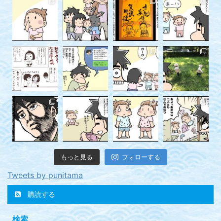
もっと見る
フォローする
Tweets by punitama
購読する
検索