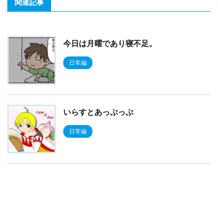
関連記事
今日は月曜であり寝不足。
日常編
いらすとあっぷっぷ
日常編