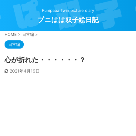
Punipapa Twin picture diary
プニぱぱ双子絵日記
HOME
>
日常編
>
日常編
心が折れた・・・・・・？
2021年4月19日