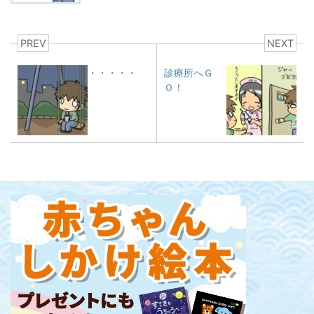
PREV
NEXT
・・・・・
診療所へＧ
Ｏ！