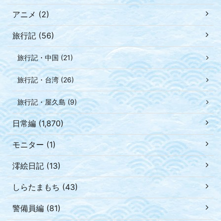
アニメ (2)
旅行記 (56)
旅行記・中国 (21)
旅行記・台湾 (26)
旅行記・屋久島 (9)
日常編 (1,870)
モニター (1)
澪絵日記 (13)
しらたまもち (43)
警備員編 (81)