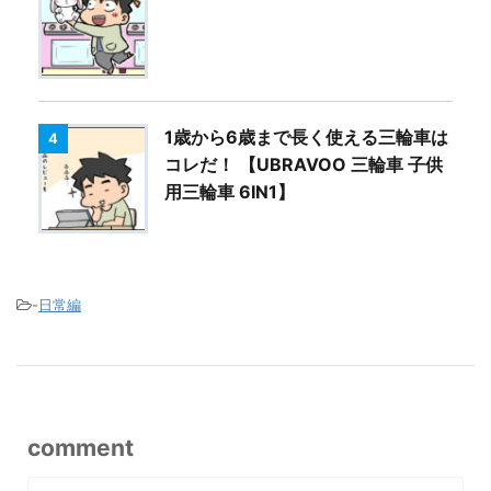
1歳から6歳まで長く使える三輪車は
4
コレだ！ 【UBRAVOO 三輪車 子供
用三輪車 6IN1】
-
日常編
comment