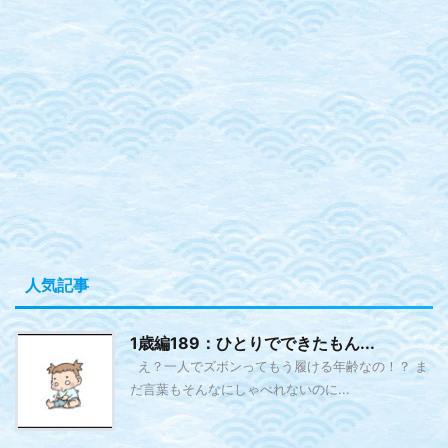
人気記事
1歳編189：ひとりでできたもん...
え？一人でズボンってもう履ける年齢なの！？ ま
だ言葉もそんなにしゃべれないのに...