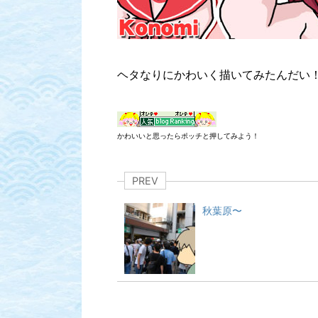
ヘタなりにかわいく描いてみたんだい
かわいいと思ったらポッチと押してみよう！
PREV
秋葉原〜