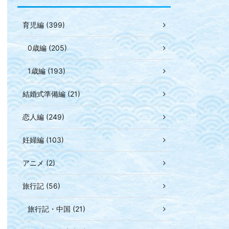
育児編 (399)
0歳編 (205)
1歳編 (193)
結婚式準備編 (21)
恋人編 (249)
妊婦編 (103)
アニメ (2)
旅行記 (56)
旅行記・中国 (21)