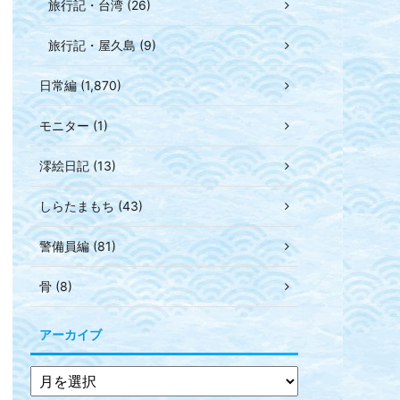
旅行記・台湾 (26)
旅行記・屋久島 (9)
日常編 (1,870)
モニター (1)
澪絵日記 (13)
しらたまもち (43)
警備員編 (81)
骨 (8)
アーカイブ