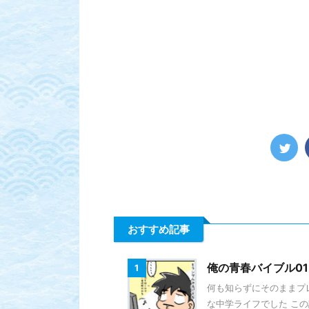
おすすめ記事
俺の青春バイブル01 
1
何も知らずにそのままプ
な中学ライフでした この話