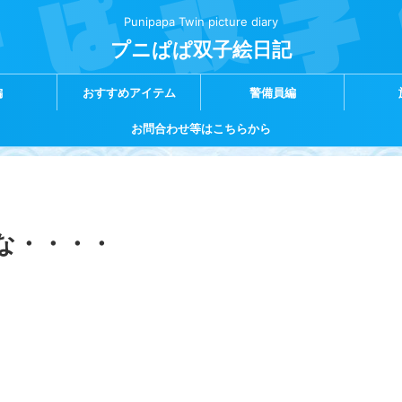
Punipapa Twin picture diary
プニぱぱ双子絵日記
編
おすすめアイテム
警備員編
お問合わせ等はこちらから
な・・・・