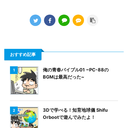
おすすめ記事
俺の青春バイブル01 ~PC-88の
1
BGMは最高だった~
3Dで学べる！知育地球儀 Shifu
2
Orbootで遊んでみたよ！