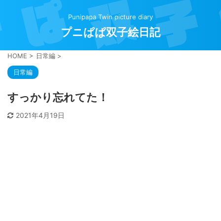
Punipapa Twin picture diary
プニぱぱ双子絵日記
HOME
>
日常編
>
日常編
すっかり忘れてた！
2021年4月19日