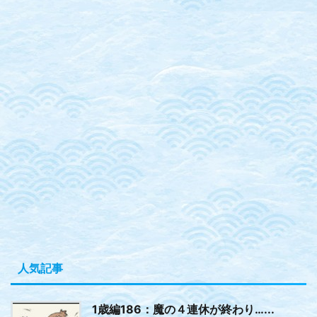
人気記事
1歳編186：魔の４連休が終わり…...