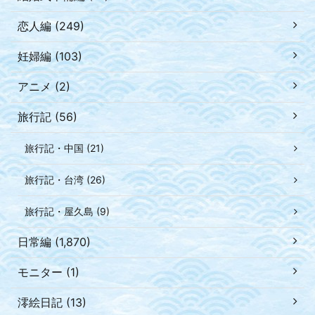
恋人編 (249)
妊婦編 (103)
アニメ (2)
旅行記 (56)
旅行記・中国 (21)
旅行記・台湾 (26)
旅行記・屋久島 (9)
日常編 (1,870)
モニター (1)
澪絵日記 (13)