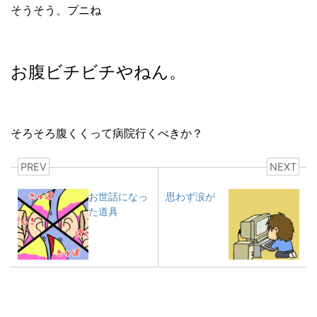
そうそう、プニね
お腹ビチビチやねん。
そろそろ腹くくって病院行くべきか？
PREV
NEXT
お世話になっ
思わず涙が
た道具