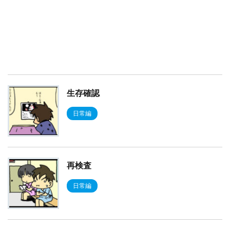
生存確認
日常編
再検査
日常編