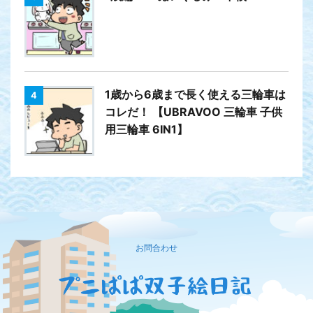
1歳から6歳まで長く使える三輪車は
4
コレだ！ 【UBRAVOO 三輪車 子供
用三輪車 6IN1】
お問合わせ