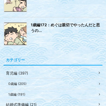
1歳編172：めぐは親切でやったんだと思
うの...
カテゴリー
育児編 (397)
0歳編 (205)
1歳編 (191)
結婚式準備編 (21)