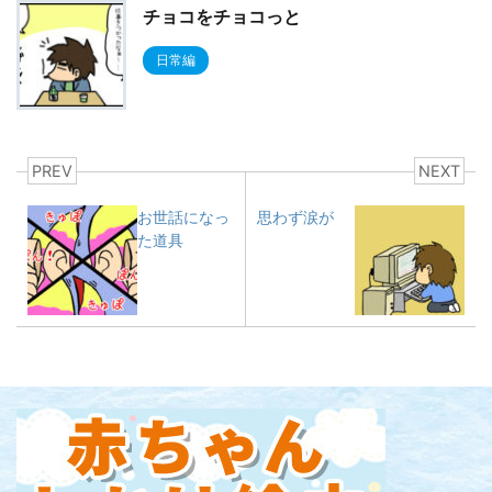
チョコをチョコっと
日常編
PREV
NEXT
お世話になっ
思わず涙が
た道具