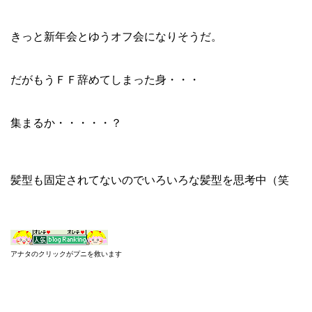
きっと新年会とゆうオフ会になりそうだ。
だがもうＦＦ辞めてしまった身・・・
集まるか・・・・・？
髪型も固定されてないのでいろいろな髪型を思考中（笑
アナタのクリックがプニを救います