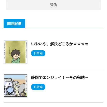
関連記事
いやいや、解決どころかｗｗｗｗ
日常編
静岡でエンジョイ！～その完結～
日常編