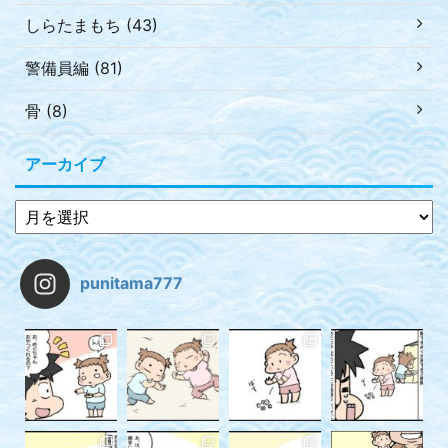
しらたまもち (43)
警備員編 (81)
骨 (8)
アーカイブ
punitama777