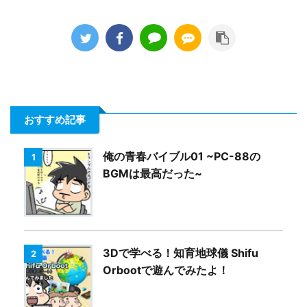
おすすめ記事
俺の青春バイブル01 ~PC-88の
1
BGMは最高だった~
3Dで学べる！知育地球儀 Shifu
2
Orbootで遊んでみたよ！