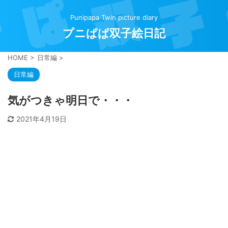
Punipapa Twin picture diary
プニぱぱ双子絵日記
HOME
>
日常編
>
日常編
気がつきゃ明日で・・・
2021年4月19日