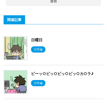
関連記事
日曜日
日常編
ビーッ○ビッ○ビッ○ビッ○カ○ラ♪
日常編