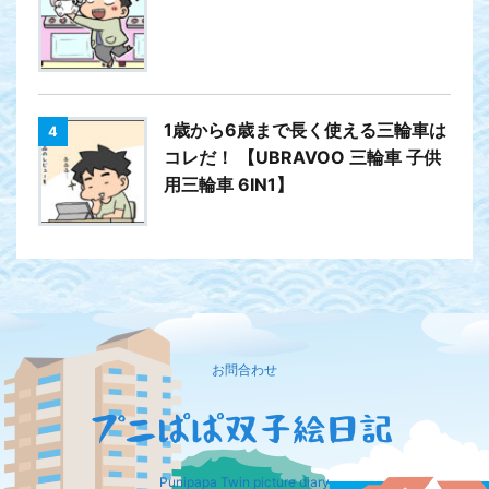
1歳から6歳まで長く使える三輪車は
4
コレだ！ 【UBRAVOO 三輪車 子供
用三輪車 6IN1】
お問合わせ
Punipapa Twin picture diary