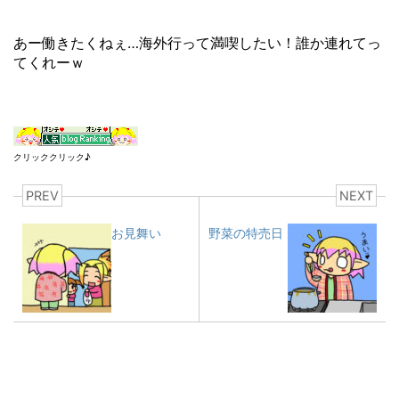
あー働きたくねぇ…海外行って満喫したい！誰か連れてっ
てくれーｗ
クリッククリック♪
PREV
NEXT
お見舞い
野菜の特売日