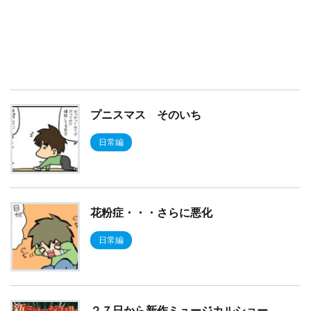
プニスマス そのいち
日常編
花粉症・・・さらに悪化
日常編
２７日から新作ミュージカルショー