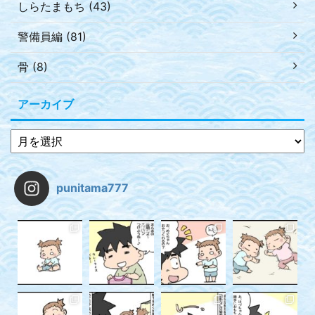
しらたまもち (43)
警備員編 (81)
骨 (8)
アーカイブ
punitama777