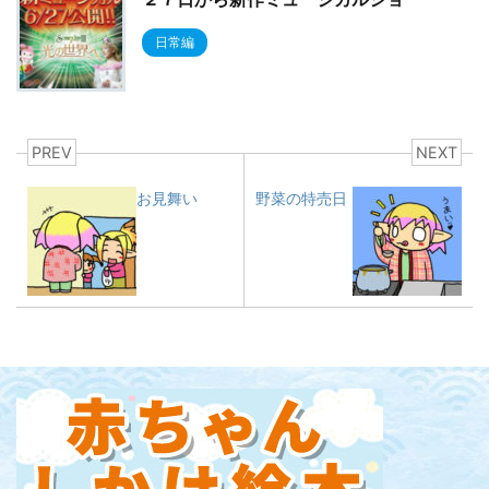
日常編
PREV
NEXT
お見舞い
野菜の特売日