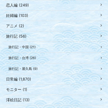
恋人編 (249)
妊婦編 (103)
アニメ (2)
旅行記 (56)
旅行記・中国 (21)
旅行記・台湾 (26)
旅行記・屋久島 (9)
日常編 (1,870)
モニター (1)
澪絵日記 (13)