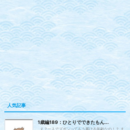
人気記事
1歳編189：ひとりでできたもん...
え？一人でズボンってもう履ける年齢なの！？ ま