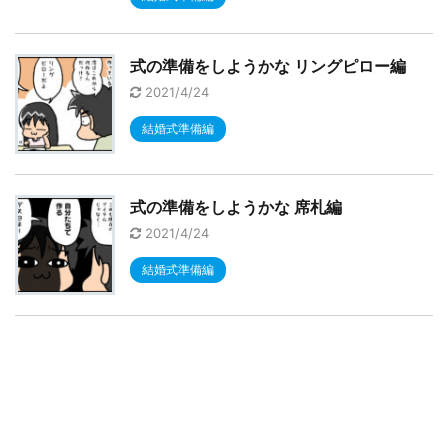
式の準備をしようかな リングピロー編
2021/4/24
結婚式準備編
式の準備をしようかな 席札編
2021/4/24
結婚式準備編