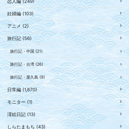
恋人編 (249)
妊婦編 (103)
アニメ (2)
旅行記 (56)
旅行記・中国 (21)
旅行記・台湾 (26)
旅行記・屋久島 (9)
日常編 (1,870)
モニター (1)
澪絵日記 (13)
しらたまもち (43)