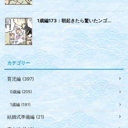
1歳編173：朝起きたら驚いたンゴ...
カテゴリー
育児編 (397)
0歳編 (205)
1歳編 (191)
結婚式準備編 (21)