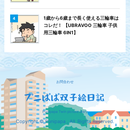
1歳から6歳まで長く使える三輪車は
4
コレだ！ 【UBRAVOO 三輪車 子供
用三輪車 6IN1】
お問合わせ
Punipapa Twin picture diary
Copyright © Punipapa , All Rights Reserved.