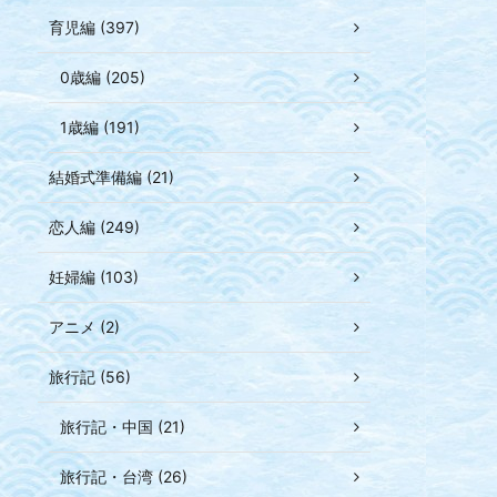
育児編 (397)
0歳編 (205)
1歳編 (191)
結婚式準備編 (21)
恋人編 (249)
妊婦編 (103)
アニメ (2)
旅行記 (56)
旅行記・中国 (21)
旅行記・台湾 (26)